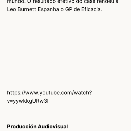
mundo. O resultado efetivo do case rendeu à
Leo Burnett Espanha o GP de Eficacia.
https://www.youtube.com/watch?
v=yywkkgURw3I
Producción Audiovisual