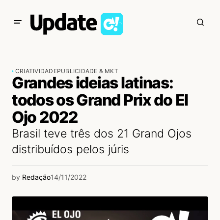
CRIATIVIDADE
PUBLICIDADE & MKT
Grandes ideias latinas:
todos os Grand Prix do El
Ojo 2022
Brasil teve três dos 21 Grand Ojos
distribuídos pelos júris
by
Redação
14/11/2022