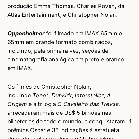
produção Emma Thomas, Charles Roven, da
Atlas Entertainment, e Christopher Nolan.
Oppenheimer
foi filmado em IMAX 65mm e
65mm em grande formato combinados,
incluindo, pela primeira vez, seções de
cinematografia analógica em preto e branco
em IMAX.
Os filmes de Christopher Nolan,
incluindo
Tenet
,
Dunkirk
,
Interstellar
,
A
Origem
e a trilogia
O Cavaleiro das Trevas
,
arrecadaram mais de US$ 5 bilhões nas
bilheterias de todo o mundo, e conquistaram 11
prêmios Oscar e 36 indicações à estatueta
dourada, incluindo duas de Melhor Filme.