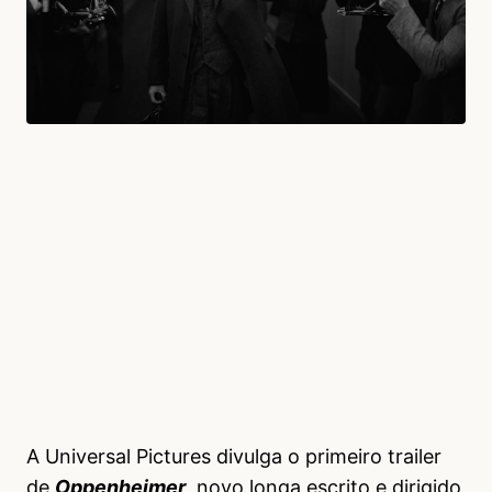
A Universal Pictures divulga o primeiro trailer
de
Oppenheimer
, novo longa escrito e dirigido