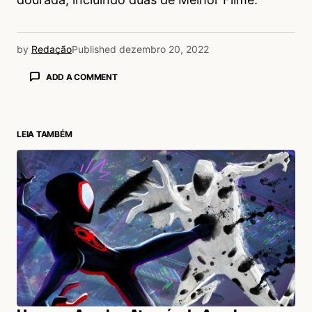
by
Redação
Published
dezembro 20, 2022
ADD A COMMENT
LEIA TAMBÉM
login