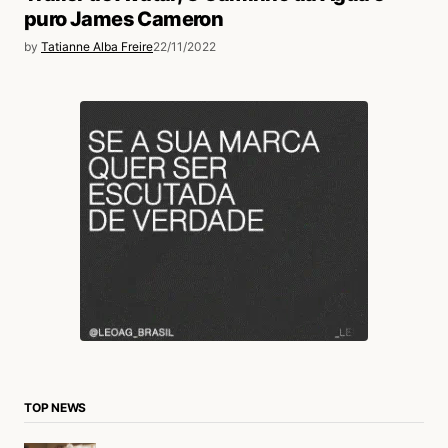
puro James Cameron
by
Tatianne Alba Freire
22/11/2022
TOP NEWS