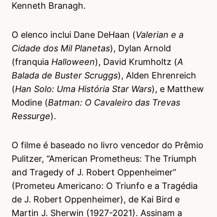
Kenneth Branagh.
O elenco inclui Dane DeHaan (
Valerian e a
Cidade dos Mil Planetas
), Dylan Arnold
(franquia
Halloween
), David Krumholtz (
A
Balada de Buster Scruggs
), Alden Ehrenreich
(
Han Solo: Uma História Star Wars
), e Matthew
Modine (
Batman: O Cavaleiro das Trevas
Ressurge
).
O filme é baseado no livro vencedor do Prêmio
Pulitzer, “American Prometheus: The Triumph
and Tragedy of J. Robert Oppenheimer”
(Prometeu Americano: O Triunfo e a Tragédia
de J. Robert Oppenheimer), de Kai Bird e
Martin J. Sherwin (1927-2021). Assinam a