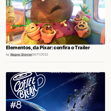
Elementos, da Pixar: confira o Trailer
by
Wagner Brenner
24/11/2022