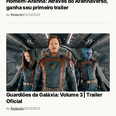
Homem-Aranha: Através do Aranhaverso,
ganha seu primeiro trailer
by
Redação
13/12/2022
Guardiões da Galáxia: Volume 3 | Trailer
Oficial
by
Redação
02/12/2022