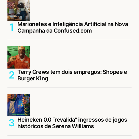
Marionetes e Inteligência Artificial na Nova
Campanha da Confused.com
Terry Crews tem dois empregos: Shopee e
Burger King
Heineken 0.0 “revalida” ingressos de jogos
históricos de Serena Williams