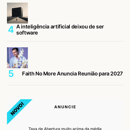
A inteligência artificial deixou de ser
software
Faith No More Anuncia Reunião para 2027