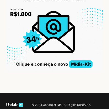
© 2024 Update or Die!. All Rights Reserved.