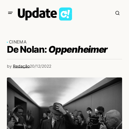
CINEMA
De Nolan:
Oppenheimer
by
Redação
20/12/2022