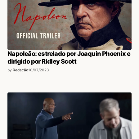
Napoleão: estrelado por Joaquin Phoenix e
dirigido por Ridley Scott
by
Redação
10/07/2023