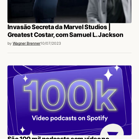
Invasão Secreta da Marvel Studios |
Greatest Costar, com Samuel L. Jackson
by
Wagner Brenner
10/07/2023
São 100 mil podcasts com vídeo no