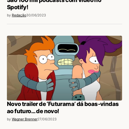
Spotify!
by
Redação
30/06/2023
Novo trailer de ‘Futurama’ dá boas-vindas
ao futuro… de novo!
by
Wagner Brenner
27/06/2023