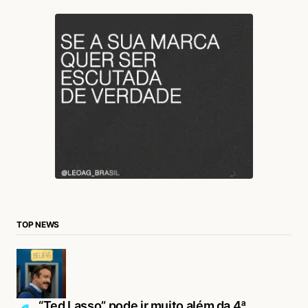
TOP NEWS
“Ted Lasso” pode ir muito além da 4ª