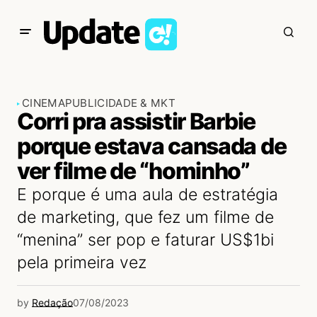
CINEMA
PUBLICIDADE & MKT
Corri pra assistir Barbie
porque estava cansada de
ver filme de “hominho”
E porque é uma aula de estratégia
de marketing, que fez um filme de
“menina” ser pop e faturar US$1bi
pela primeira vez
by
Redação
07/08/2023