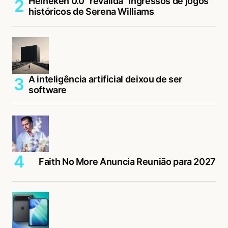
Heineken 0.0 “revalida” ingressos de jogos
históricos de Serena Williams
A inteligência artificial deixou de ser
software
Faith No More Anuncia Reunião para 2027