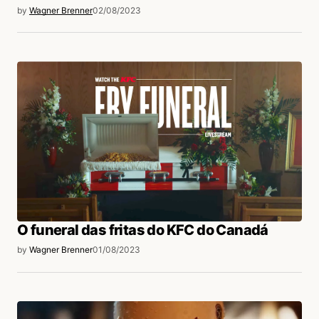
by
Wagner Brenner
02/08/2023
O funeral das fritas do KFC do Canadá
by
Wagner Brenner
01/08/2023