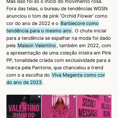
Mas isso foi só o início do movimento rosa.
Fora das telas, o bureau de tendências WGSN
anunciou o tom de pink ‘Orchid Flower’ como
cor do ano de 2022 e o
Barbiecore como
tendência para o mesmo ano
. O chute inicial
para a tendência se espalhar na moda foi dado
pela
Maison Valentino
, também em 2022, com
a apresentação de uma coleção inteira em Pink
PP, tonalidade criada com exclusividade para a
marca pela Pantone, que chancelou a trend
com o a escolha do
Viva Magenta como cor
do ano de 2023
.