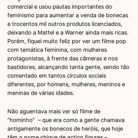
comercial e usou pautas importantes do
feminismo para aumentar a venda de bonecas
e trocentos mil outros produtos licenciados,
deixando a Mattel e a Warner ainda mais ricas.
Porém, fiquei muito feliz por ver um filme pop
com temática feminina, com mulheres
protagonistas, à frente das câmeras e nos
bastidores, alcançando tanta gente, sendo tão
comentado em tantos círculos sociais
diferentes, por homens, mulheres, meninos e
meninas de várias idades.
Não aguentava mais ver só filme de
“hominho” – que era como a gente chamava
antigamente os bonecos de heróis, que hoje
têm o nome chique de action figures –