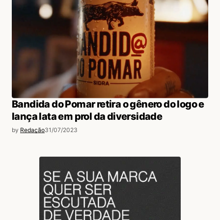
Bandida do Pomar retira o gênero do logo e
lança lata em prol da diversidade
by
Redação
31/07/2023