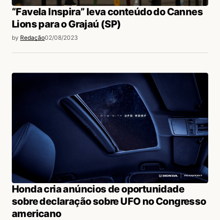
“Favela Inspira” leva conteúdo do Cannes
Lions para o Grajaú (SP)
by
Redação
02/08/2023
Honda cria anúncios de oportunidade
sobre declaração sobre UFO no Congresso
americano