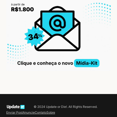
© 2024 Update or Die!. All Rights Reserved.
Enviar Post
Anuncie
Contato
Sobre