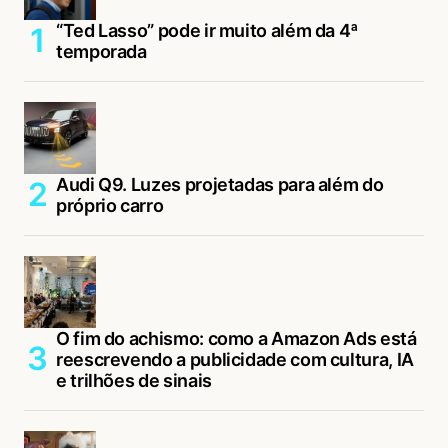
“Ted Lasso” pode ir muito além da 4ª
temporada
Audi Q9. Luzes projetadas para além do
próprio carro
O fim do achismo: como a Amazon Ads está
reescrevendo a publicidade com cultura, IA
e trilhões de sinais