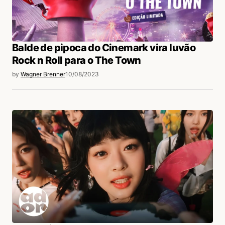
Balde de pipoca do Cinemark vira luvão
Rock n Roll para o The Town
by
Wagner Brenner
10/08/2023