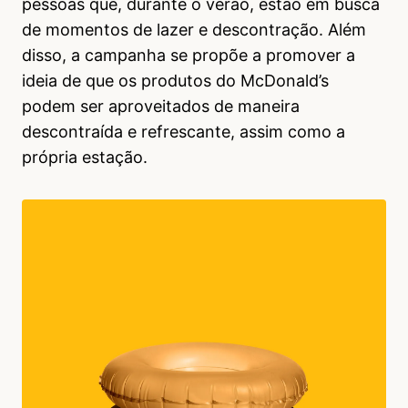
pessoas que, durante o verão, estão em busca
de momentos de lazer e descontração. Além
disso, a campanha se propõe a promover a
ideia de que os produtos do McDonald’s
podem ser aproveitados de maneira
descontraída e refrescante, assim como a
própria estação.