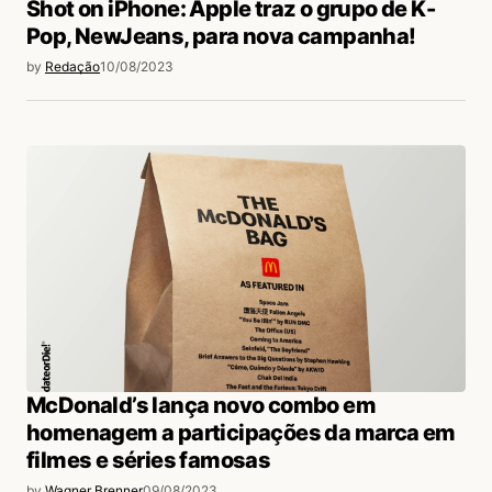
Shot on iPhone: Apple traz o grupo de K-
Pop, NewJeans, para nova campanha!
by
Redação
10/08/2023
McDonald’s lança novo combo em
homenagem a participações da marca em
filmes e séries famosas
by
Wagner Brenner
09/08/2023