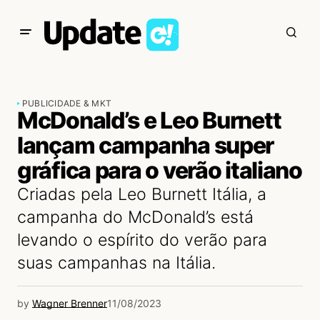
PUBLICIDADE & MKT
McDonald’s e Leo Burnett
lançam campanha super
gráfica para o verão italiano
Criadas pela Leo Burnett Itália, a
campanha do McDonald’s está
levando o espírito do verão para
suas campanhas na Itália.
by
Wagner Brenner
11/08/2023