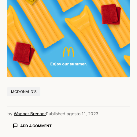
MCDONALD'S
by
Wagner Brenner
Published
agosto 11, 2023
ADD A COMMENT