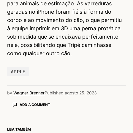
para animais de estimação. As varreduras
geradas no iPhone foram fiéis à forma do
corpo e ao movimento do cão, o que permitiu
à equipe imprimir em 3D uma perna protética
sob medida que se encaixava perfeitamente
nele, possibilitando que Tripé caminhasse
como qualquer outro cão.
APPLE
by
Wagner Brenner
Published
agosto 25, 2023
ADD A COMMENT
LEIA TAMBÉM
login