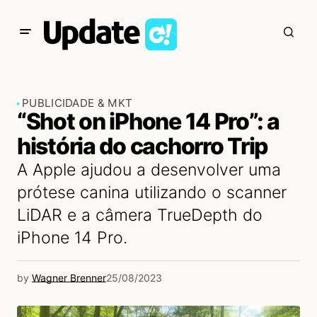
PUBLICIDADE & MKT
“Shot on iPhone 14 Pro”: a
história do cachorro Trip
A Apple ajudou a desenvolver uma
prótese canina utilizando o scanner
LiDAR e a câmera TrueDepth do
iPhone 14 Pro.
by
Wagner Brenner
25/08/2023