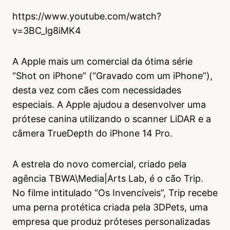
https://www.youtube.com/watch?
v=3BC_lg8iMK4
A Apple mais um comercial da ótima série
“Shot on iPhone” (“Gravado com um iPhone”),
desta vez com cães com necessidades
especiais. A Apple ajudou a desenvolver uma
prótese canina utilizando o scanner LiDAR e a
câmera TrueDepth do iPhone 14 Pro.
A estrela do novo comercial, criado pela
agência TBWA\Media|Arts Lab, é o cão Trip.
No filme intitulado “Os Invencíveis”, Trip recebe
uma perna protética criada pela 3DPets, uma
empresa que produz próteses personalizadas