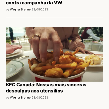
contra campanha da VW
by
Wagner Brenner
23/08/2023
KFC Canadá: Nossas mais sinceras
desculpas aos utensílios
by
Wagner Brenner
23/08/2023