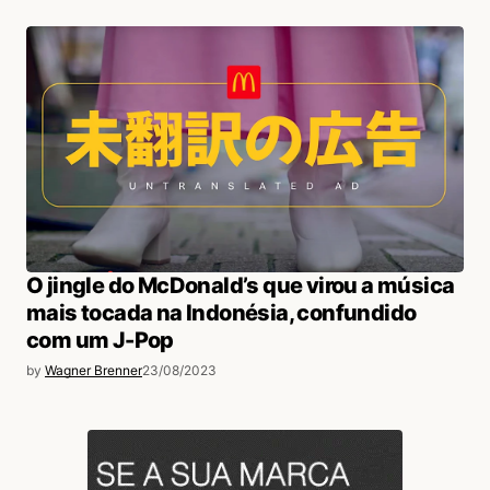
O jingle do McDonald’s que virou a música
mais tocada na Indonésia, confundido
com um J-Pop
by
Wagner Brenner
23/08/2023