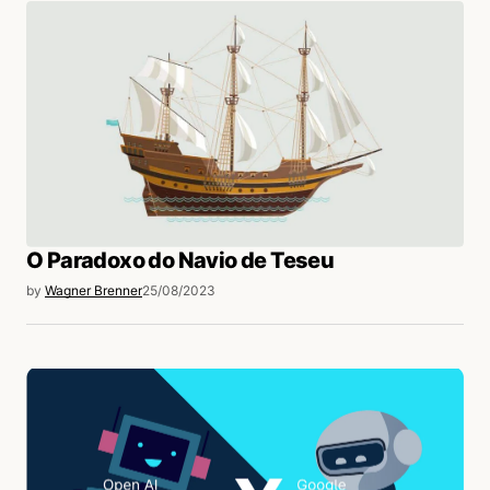
O Paradoxo do Navio de Teseu
by
Wagner Brenner
25/08/2023