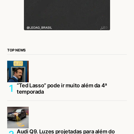
TOP NEWS
“Ted Lasso” pode ir muito além da 4ª
temporada
Audi Q9. Luzes projetadas para além do