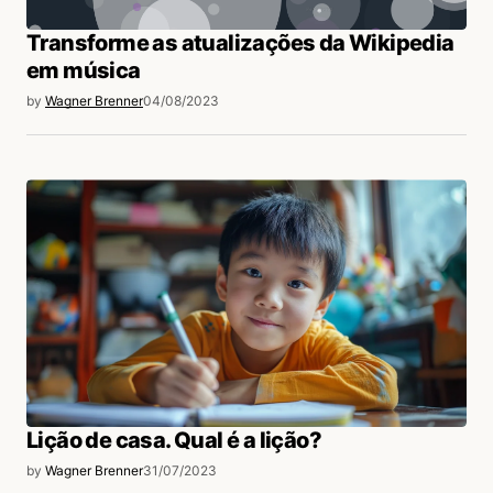
Transforme as atualizações da Wikipedia
em música
by
Wagner Brenner
04/08/2023
Lição de casa. Qual é a lição?
by
Wagner Brenner
31/07/2023