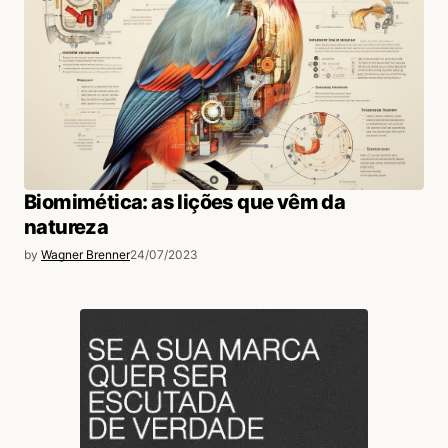
Biomimética: as lições que vêm da
natureza
by
Wagner Brenner
24/07/2023