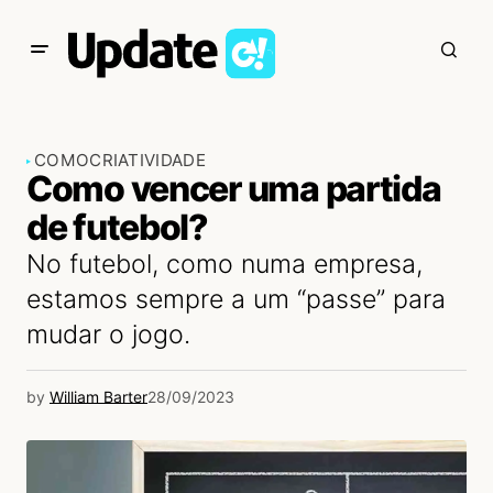
COMO
CRIATIVIDADE
Como vencer uma partida
de futebol?
No futebol, como numa empresa,
estamos sempre a um “passe” para
mudar o jogo.
by
William Barter
28/09/2023