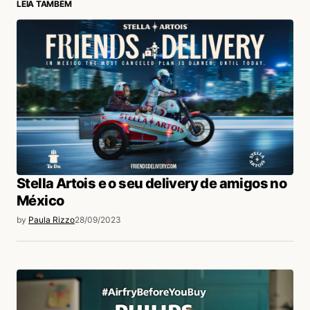
LEIA TAMBÉM
login
Stella Artois e o seu delivery de amigos no
México
by
Paula Rizzo
28/09/2023