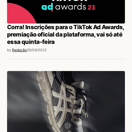
Corra! Inscrições para o TikTok Ad Awards,
premiação oficial da plataforma, vai só até
essa quinta-feira
by
Redação
26/09/2023