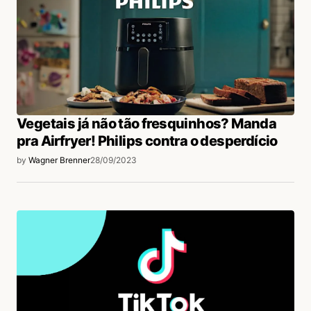
Vegetais já não tão fresquinhos? Manda
pra Airfryer! Philips contra o desperdício
by
Wagner Brenner
28/09/2023