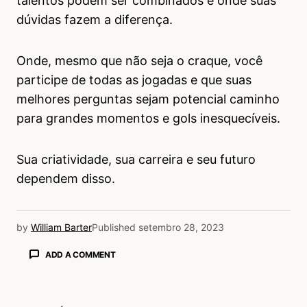
talentos podem ser combinados e onde suas
dúvidas fazem a diferença.
Onde, mesmo que não seja o craque, você
participe de todas as jogadas e que suas
melhores perguntas sejam potencial caminho
para grandes momentos e gols inesquecíveis.
Sua criatividade, sua carreira e seu futuro
dependem disso.
by
William Barter
Published
setembro 28, 2023
ADD A COMMENT