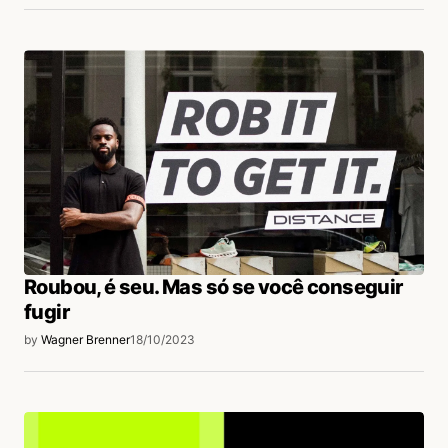
Roubou, é seu. Mas só se você conseguir
fugir
by
Wagner Brenner
18/10/2023