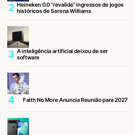
Heineken 0.0 “revalida” ingressos de jogos
históricos de Serena Williams
A inteligência artificial deixou de ser
software
Faith No More Anuncia Reunião para 2027