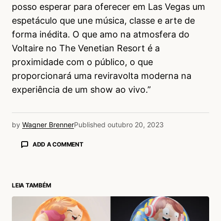
posso esperar para oferecer em Las Vegas um
espetáculo que une música, classe e arte de
forma inédita. O que amo na atmosfera do
Voltaire no The Venetian Resort é a
proximidade com o público, o que
proporcionará uma reviravolta moderna na
experiência de um show ao vivo.”
by
Wagner Brenner
Published
outubro 20, 2023
ADD A COMMENT
LEIA TAMBÉM
login