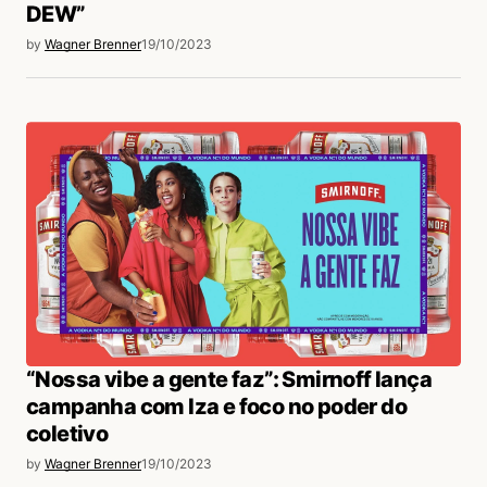
DEW”
by
Wagner Brenner
19/10/2023
“Nossa vibe a gente faz”: Smirnoff lança
campanha com Iza e foco no poder do
coletivo
by
Wagner Brenner
19/10/2023