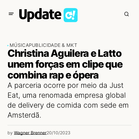
MÚSICA
PUBLICIDADE & MKT
Christina Aguilera e Latto
unem forças em clipe que
combina rap e ópera
A parceria ocorre por meio da Just
Eat, uma renomada empresa global
de delivery de comida com sede em
Amsterdã.
by
Wagner Brenner
20/10/2023