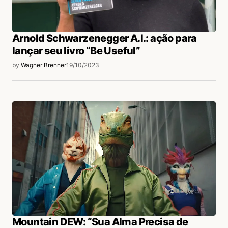
Arnold Schwarzenegger A.I.: ação para
lançar seu livro “Be Useful”
by
Wagner Brenner
19/10/2023
Mountain DEW: “Sua Alma Precisa de