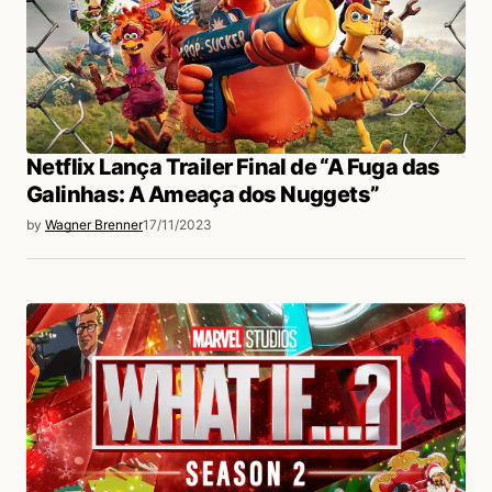
Netflix Lança Trailer Final de “A Fuga das
Galinhas: A Ameaça dos Nuggets”
by
Wagner Brenner
17/11/2023