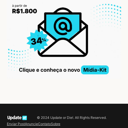
© 2024 Update or Die!. All Rights Reserved.
Enviar Post
Anuncie
Contato
Sobre