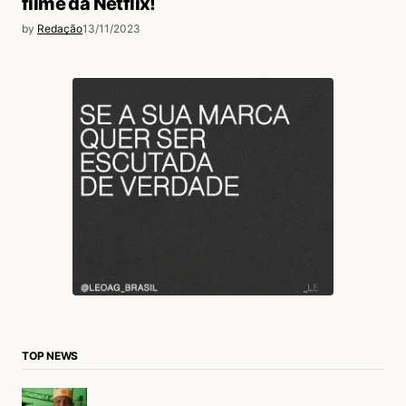
filme da Netflix!
by
Redação
13/11/2023
TOP NEWS