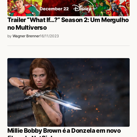
Trailer “What If…?” Season 2: Um Mergulho
no Multiverso
by
Wagner Brenner
16/11/2023
Millie Bobby Brown é a Donzela em novo