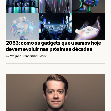
2053: como os gadgets que usamos hoje
devem evoluir nas próximas décadas
by
Wagner Brenner
06/12/2023