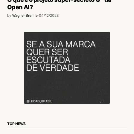
Open AI?
by
Wagner Brenner
04/12/2023
TOP NEWS