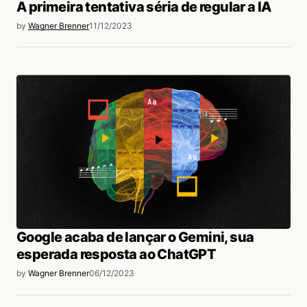
A primeira tentativa séria de regular a IA
by
Wagner Brenner
11/12/2023
Google acaba de lançar o Gemini, sua
esperada resposta ao ChatGPT
by
Wagner Brenner
06/12/2023