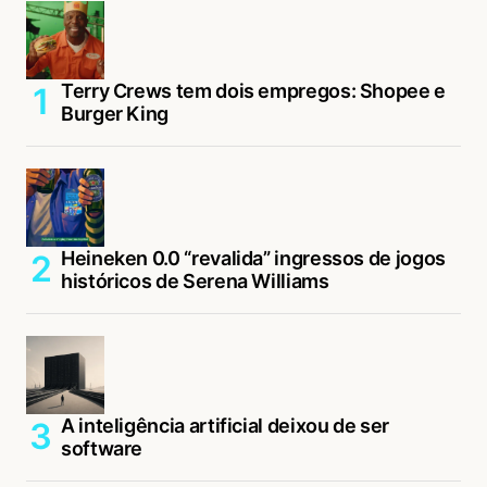
Terry Crews tem dois empregos: Shopee e
Burger King
Heineken 0.0 “revalida” ingressos de jogos
históricos de Serena Williams
A inteligência artificial deixou de ser
software