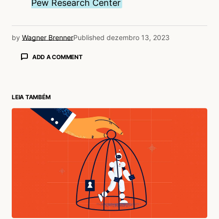
Pew Research Center
by
Wagner Brenner
Published
dezembro 13, 2023
ADD A COMMENT
LEIA TAMBÉM
login