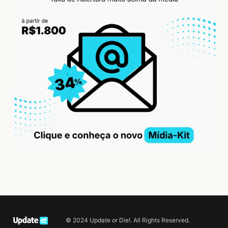
© 2024 Update or Die!. All Rights Reserved.