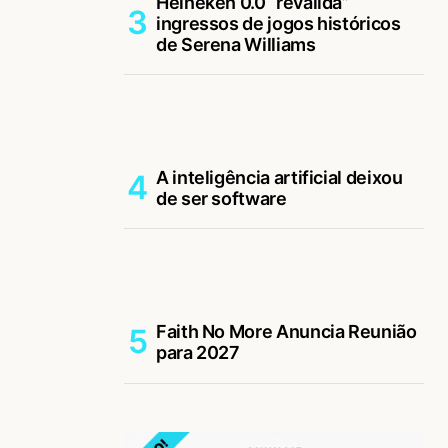
Heineken 0.0 “revalida”
ingressos de jogos históricos
de Serena Williams
A inteligência artificial deixou
de ser software
Faith No More Anuncia Reunião
para 2027