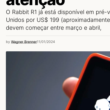
O Rabbit R1 já está disponível em pré
Unidos por US$ 199 (aproximadamente 
devem começar entre março e abril,
by
Wagner Brenner
11/01/2024