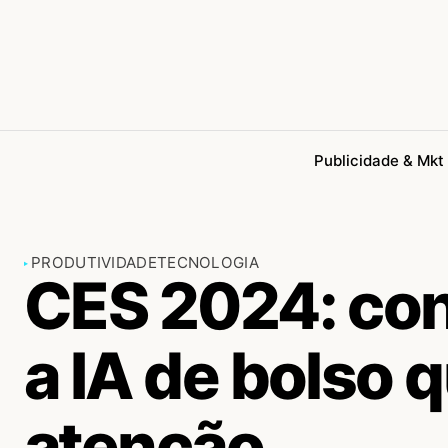
Publicidade & Mkt
PRODUTIVIDADE
TECNOLOGIA
CES 2024: con
a IA de bolso
atenção