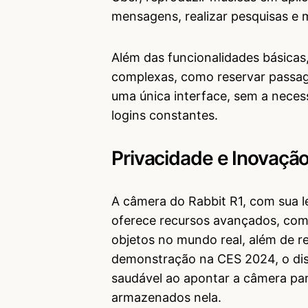
mensagens, realizar pesquisas e 
Além das funcionalidades básicas,
complexas, como reservar passagen
uma única interface, sem a necess
logins constantes.
Privacidade e Inovaçã
A câmera do Rabbit R1, com sua l
oferece recursos avançados, como
objetos no mundo real, além de r
demonstração na CES 2024, o disp
saudável ao apontar a câmera para
armazenados nela.