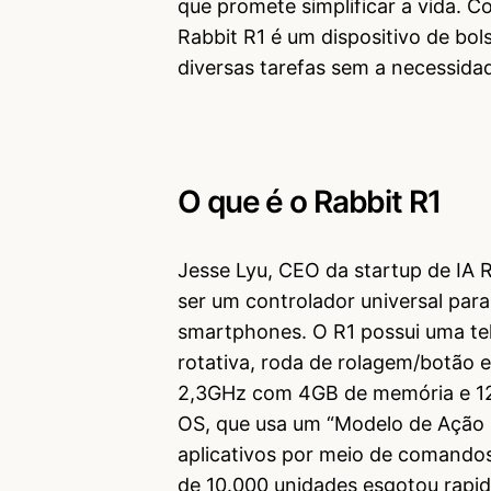
que promete simplificar a vida. C
Rabbit R1 é um dispositivo de bols
diversas tarefas sem a necessidad
O que é o Rabbit R1
Jesse Lyu, CEO da startup de IA R
ser um controlador universal para
smartphones. O R1 possui uma tel
rotativa, roda de rolagem/botão 
2,3GHz com 4GB de memória e 12
OS, que usa um “Modelo de Ação G
aplicativos por meio de comandos 
de 10.000 unidades esgotou rapi