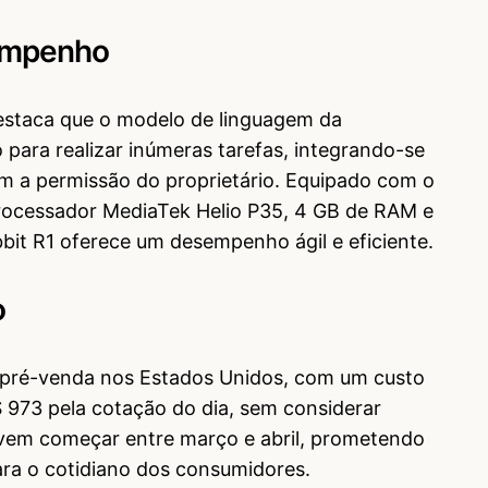
empenho
estaca que o modelo de linguagem da
o para realizar inúmeras tarefas, integrando-se
om a permissão do proprietário. Equipado com o
processador MediaTek Helio P35, 4 GB de RAM e
it R1 oferece um desempenho ágil e eficiente.
o
m pré-venda nos Estados Unidos, com um custo
973 pela cotação do dia, sem considerar
evem começar entre março e abril, prometendo
ara o cotidiano dos consumidores.