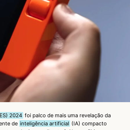
CES) 2024
foi palco de mais uma revelação da
tente de
inteligência artificial
(IA) compacto