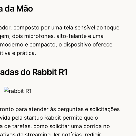
ma da Mão
vador, composto por uma tela sensível ao toque
gem, dois microfones, alto-falante e uma
 moderno e compacto, o dispositivo oferece
tiva e prática.
adas do Rabbit R1
pronto para atender às perguntas e solicitações
vida pela startup Rabbit permite que o
 de tarefas, como solicitar uma corrida no
tivos de streaming, ler notícias, redigir