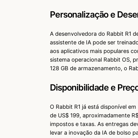
Personalização e Des
A desenvolvedora do Rabbit R1 d
assistente de IA pode ser treinad
aos aplicativos mais populares c
sistema operacional Rabbit OS, 
128 GB de armazenamento, o Rabb
Disponibilidade e Preç
O Rabbit R1 já está disponível e
de US$ 199, aproximadamente R$ 
impostos e taxas. As entregas d
levar a inovação da IA de bolso p