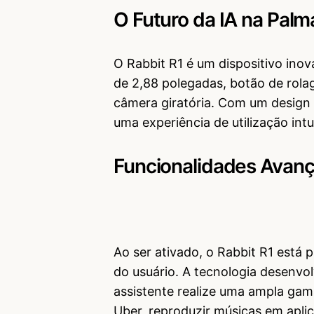
O Futuro da IA na Pal
O Rabbit R1 é um dispositivo ino
de 2,88 polegadas, botão de rola
câmera giratória. Com um design
uma experiência de utilização intui
Funcionalidades Avanç
Ao ser ativado, o Rabbit R1 está 
do usuário. A tecnologia desenvol
assistente realize uma ampla gama
Uber, reproduzir músicas em aplica