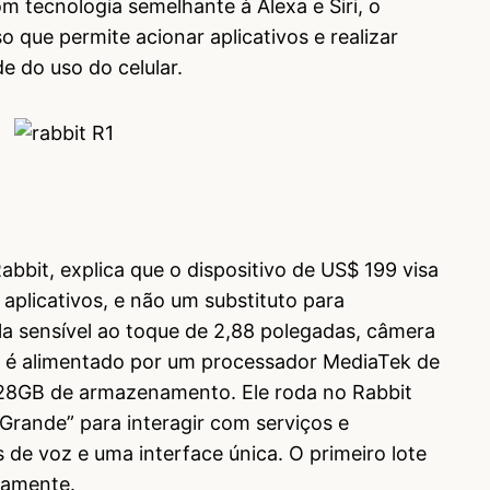
om tecnologia semelhante à Alexa e Siri, o
o que permite acionar aplicativos e realizar
e do uso do celular.
abbit, explica que o dispositivo de US$ 199 visa
 aplicativos, e não um substituto para
a sensível ao toque de 2,88 polegadas, câmera
e é alimentado por um processador MediaTek de
8GB de armazenamento. Ele roda no Rabbit
rande” para interagir com serviços e
de voz e uma interface única. O primeiro lote
damente.