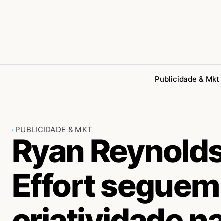
Publicidade & Mkt
PUBLICIDADE & MKT
Ryan Reynold
Effort seguem
criatividade n