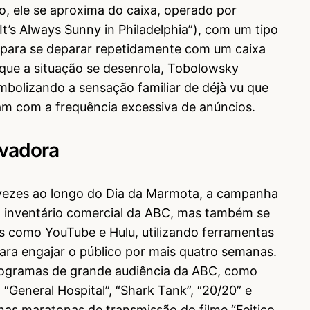
, ele se aproxima do caixa, operado por
t’s Always Sunny in Philadelphia”), com um tipo
s para se deparar repetidamente com um caixa
que a situação se desenrola, Tobolowsky
mbolizando a sensação familiar de déjà vu que
m com a frequência excessiva de anúncios.
ovadora
 vezes ao longo do Dia da Marmota, a campanha
 inventário comercial da ABC, mas também se
is como YouTube e Hulu, utilizando ferramentas
ara engajar o público por mais quatro semanas.
rogramas de grande audiência da ABC, como
General Hospital”, “Shark Tank”, “20/20” e
as maratonas de transmissão do filme “Feitiço