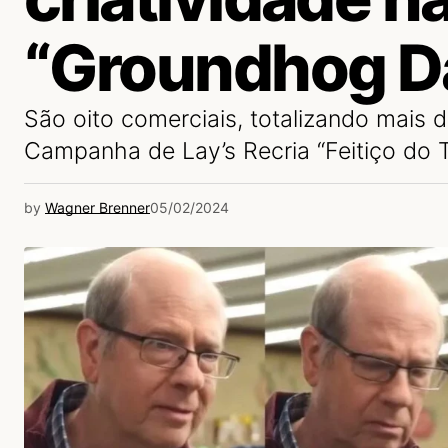
“Groundhog D
São oito comerciais, totalizando mais 
Campanha de Lay’s Recria “Feitiço do
by
Wagner Brenner
05/02/2024