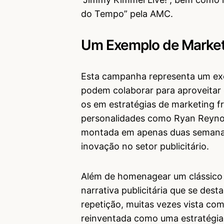
do Tempo” pela AMC.
Um Exemplo de Marketi
Esta campanha representa um exe
podem colaborar para aproveitar 
os em estratégias de marketing f
personalidades como Ryan Reyno
montada em apenas duas semanas,
inovação no setor publicitário.
Além de homenagear um clássico 
narrativa publicitária que se des
repetição, muitas vezes vista co
reinventada como uma estratégia