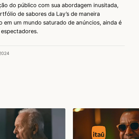
ção do público com sua abordagem inusitada,
fólio de sabores da Lay’s de maneira
 em um mundo saturado de anúncios, ainda é
s espectadores.
 2024