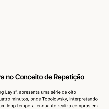
va no Conceito de Repetição
g Lay’s”, apresenta uma série de oito
quatro minutos, onde Tobolowsky, interpretando
um loop temporal enquanto realiza compras em