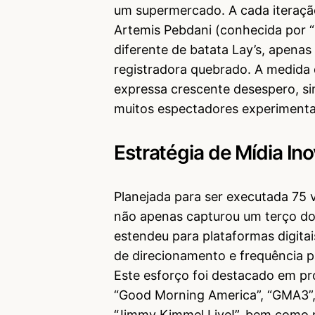
um supermercado. A cada iteração
Artemis Pebdani (conhecida por “I
diferente de batata Lay’s, apena
registradora quebrado. A medida 
expressa crescente desespero, si
muitos espectadores experimenta
Estratégia de Mídia In
Planejada para ser executada 75
não apenas capturou um terço do
estendeu para plataformas digita
de direcionamento e frequência p
Este esforço foi destacado em p
“Good Morning America”, “GMA3”, “
“Jimmy Kimmel Live!”, bem como n