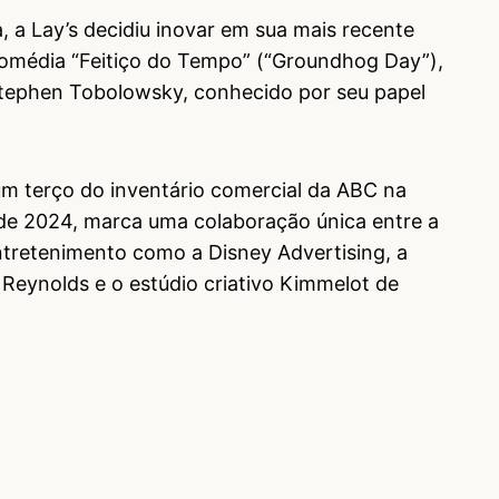
a, a Lay’s decidiu inovar em sua mais recente
comédia “Feitiço do Tempo” (“Groundhog Day”),
Stephen Tobolowsky, conhecido por seu papel
 um terço do inventário comercial da ABC na
o de 2024, marca uma colaboração única entre a
tretenimento como a Disney Advertising, a
Reynolds e o estúdio criativo Kimmelot de