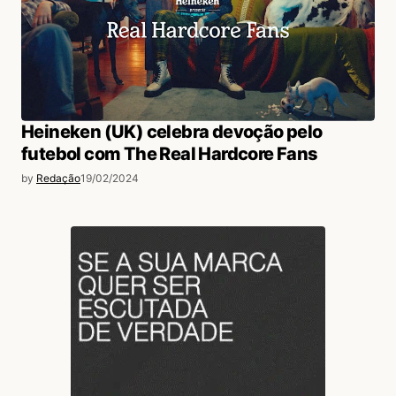
Heineken (UK) celebra devoção pelo
futebol com The Real Hardcore Fans
by
Redação
19/02/2024