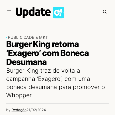
PUBLICIDADE & MKT
Burger King retoma
‘Exagero’ com Boneca
Desumana
Burger King traz de volta a
campanha ‘Exagero’, com uma
boneca desumana para promover o
Whopper.
by
Redação
21/02/2024