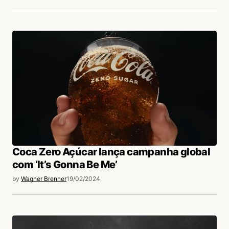
Coca Zero Açúcar lança campanha global
com ‘It’s Gonna Be Me’
by
Wagner Brenner
19/02/2024