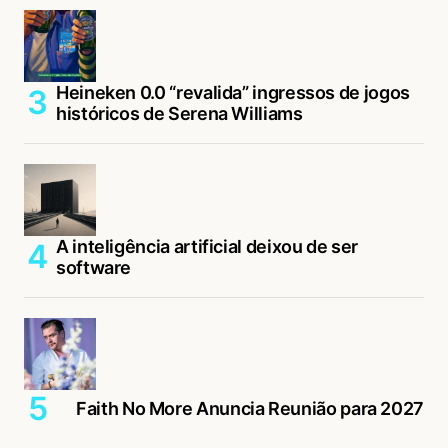
Heineken 0.0 “revalida” ingressos de jogos
históricos de Serena Williams
A inteligência artificial deixou de ser
software
Faith No More Anuncia Reunião para 2027