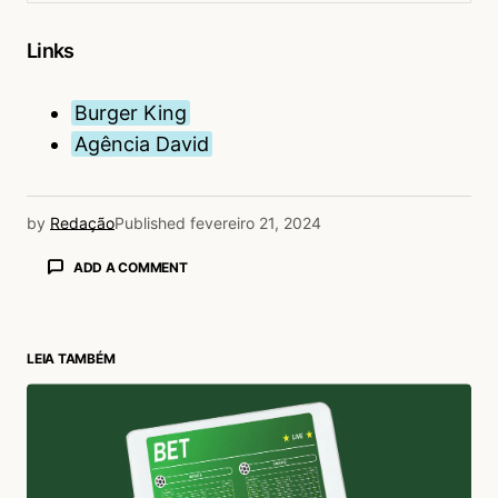
Links
Burger King
Agência David
by
Redação
Published
fevereiro 21, 2024
ADD A COMMENT
LEIA TAMBÉM
login