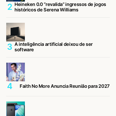
Heineken 0.0 “revalida” ingressos de jogos
históricos de Serena Williams
A inteligência artificial deixou de ser
software
Faith No More Anuncia Reunião para 2027