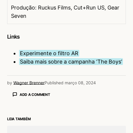
Produção: Ruckus Films, Cut+Run US, Gear
Seven
Links
Experimente o filtro AR
Saiba mais sobre a campanha ‘The Boys’
by
Wagner Brenner
Published
março 08, 2024
ADD A COMMENT
LEIA TAMBÉM
login