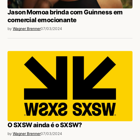
Jason Momoa brinda com Guinness em
comercial emocionante
by
Wagner Brenner
07/03/2024
O SXSW ainda é o SXSW?
by
Wagner Brenner
07/03/2024