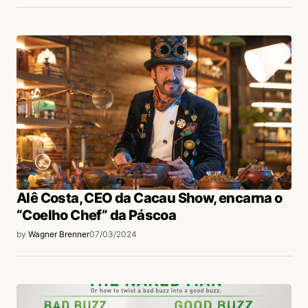
Alê Costa, CEO da Cacau Show, encarna o
“Coelho Chef” da Páscoa
by
Wagner Brenner
07/03/2024