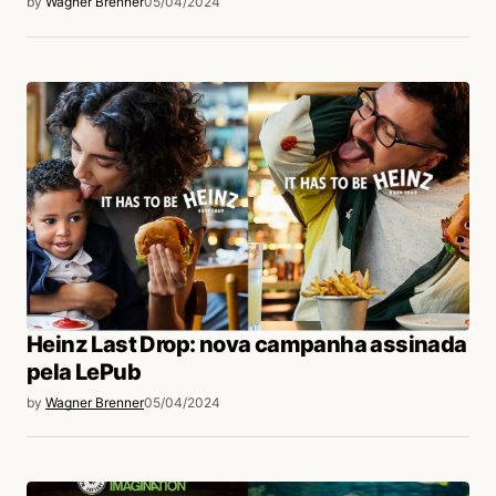
by
Wagner Brenner
05/04/2024
Heinz Last Drop: nova campanha assinada
pela LePub
by
Wagner Brenner
05/04/2024