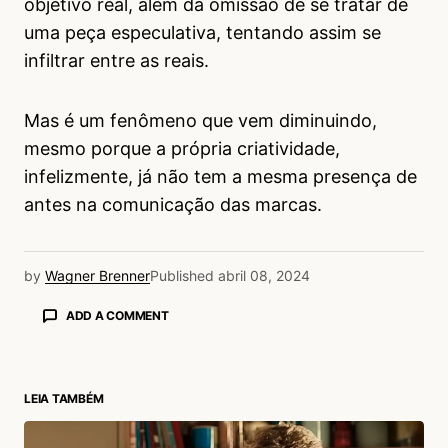
objetivo real, além da omissão de se tratar de
uma peça especulativa, tentando assim se
infiltrar entre as reais.
Mas é um fenômeno que vem diminuindo,
mesmo porque a própria criatividade,
infelizmente, já não tem a mesma presença de
antes na comunicação das marcas.
by
Wagner Brenner
Published
abril 08, 2024
ADD A COMMENT
LEIA TAMBÉM
login