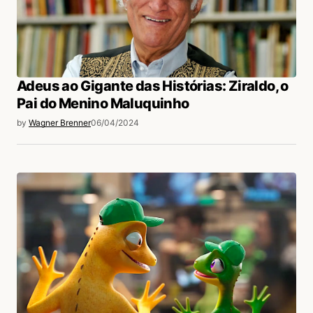
Adeus ao Gigante das Histórias: Ziraldo, o
Pai do Menino Maluquinho
by
Wagner Brenner
06/04/2024