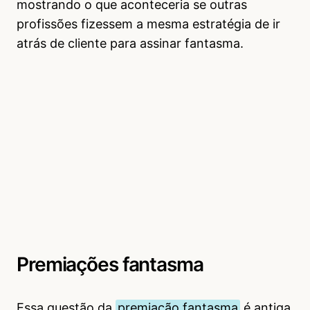
mostrando o que aconteceria se outras
profissões fizessem a mesma estratégia de ir
atrás de cliente para assinar fantasma.
Premiações fantasma
Essa questão da
premiação fantasma
é antiga