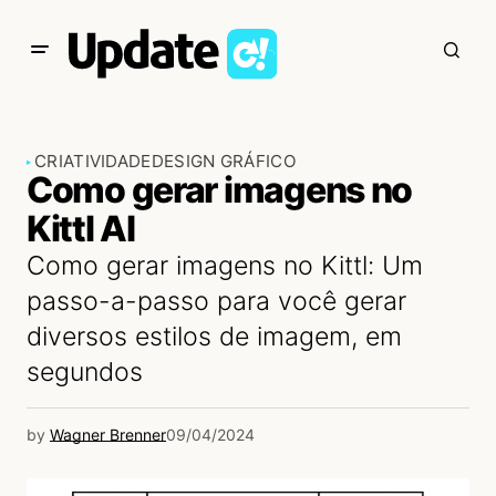
CRIATIVIDADE
DESIGN GRÁFICO
Como gerar imagens no
Kittl AI
Como gerar imagens no Kittl: Um
passo-a-passo para você gerar
diversos estilos de imagem, em
segundos
by
Wagner Brenner
09/04/2024