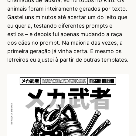
chamados de Musha, eu fiz todos no Kittl. Os
animais foram inteiramente gerados por texto.
Gastei uns minutos até acertar um do jeito que
eu queria, testando diferentes prompts e
estilos – e depois fui apenas mudando a raça
dos cães no prompt. Na maioria das vezes, a
primeira geração já vinha certa. E mesmo os
letreiros eu ajustei à partir de outras templates.