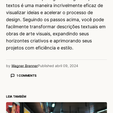
textos é uma maneira incrivelmente eficaz de
visualizar ideias e acelerar o processo de
design. Seguindo os passos acima, você pode
facilmente transformar descrições textuais em
obras de arte visuais, expandindo seus
horizontes criativos e aprimorando seus
projetos com eficiência e estilo.
by
Wagner Brenner
Published
abril 09, 2024
1 COMMENTS
Anônimo
13/07/2024 às 1:13 PM
meudeus
LEIA TAMBÉM
Acesse para responder