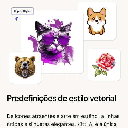
Predefinições de estilo vetorial
De ícones atraentes e arte em estêncil a linhas
nítidas e silhuetas elegantes, Kittl AI é a única