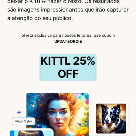
deixar o Kittl AI fazer o resto. Os resultados
são imagens impressionantes que irão capturar
a atenção do seu público.
oferta exclusiva para nossos leitores. use cupom
UPDATEORDIE
KITTL 25%
OFF