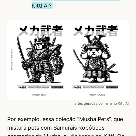
Kittl AI?
artes geradas por mim no Kittl AI
Por exemplo, essa coleção “Musha Pets”, que
mistura pets com Samurais Robóticos