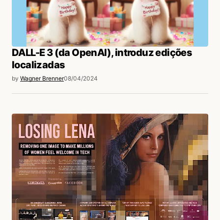
DALL-E 3 (da OpenAI), introduz edições
localizadas
by
Wagner Brenner
08/04/2024