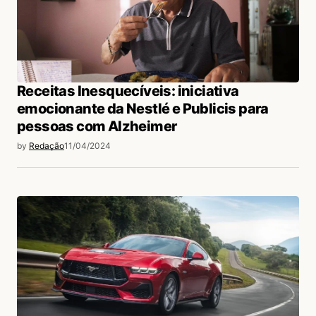
Receitas Inesquecíveis: iniciativa
emocionante da Nestlé e Publicis para
pessoas com Alzheimer
by
Redação
11/04/2024