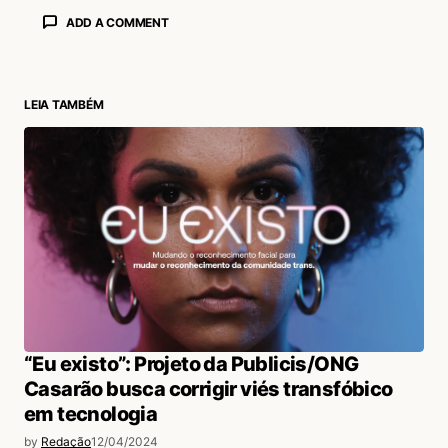
ADD A COMMENT
LEIA TAMBÉM
login
“Eu existo”: Projeto da Publicis/ONG
Casarão busca corrigir viés transfóbico
em tecnologia
by
Redação
12/04/2024