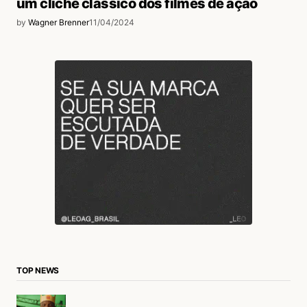
um clichê clássico dos filmes de ação
by
Wagner Brenner
11/04/2024
TOP NEWS