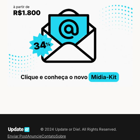
© 2024 Update or Die!. All Rights Reserved.
Enviar Post
Anuncie
Contato
Sobre