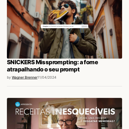
SNICKERS Missprompting: a fome
atrapalhando o seu prompt
by
Wagner Brenner
11/04/2024