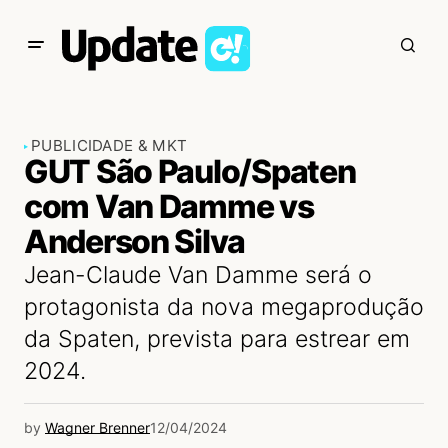
PUBLICIDADE & MKT
GUT São Paulo/Spaten
com Van Damme vs
Anderson Silva
Jean-Claude Van Damme será o
protagonista da nova megaprodução
da Spaten, prevista para estrear em
2024.
by
Wagner Brenner
12/04/2024