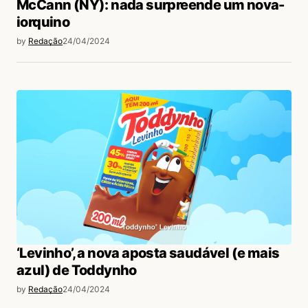
McCann (NY): nada surpreende um nova-
iorquino
by
Redação
24/04/2024
‘Levinho’, a nova aposta saudável (e mais
azul) de Toddynho
by
Redação
24/04/2024