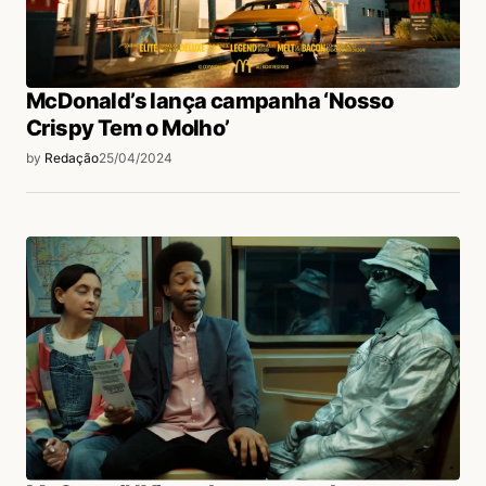
McDonald’s lança campanha ‘Nosso
Crispy Tem o Molho’
by
Redação
25/04/2024