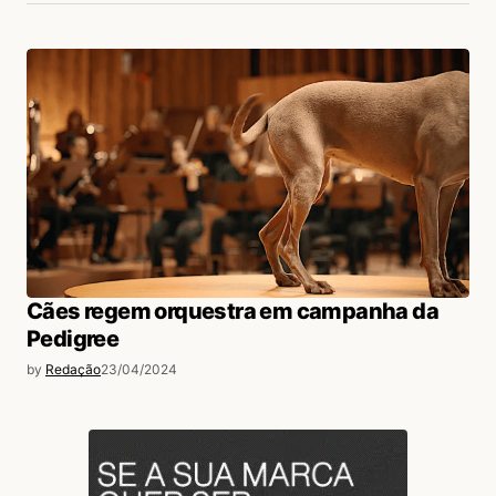
Cães regem orquestra em campanha da
Pedigree
by
Redação
23/04/2024