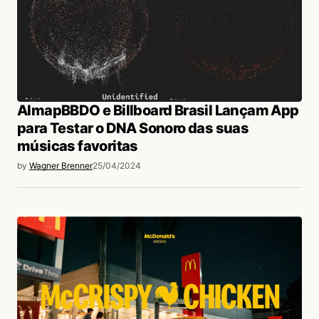
AlmapBBDO e Billboard Brasil Lançam App
para Testar o DNA Sonoro das suas
músicas favoritas
by
Wagner Brenner
25/04/2024