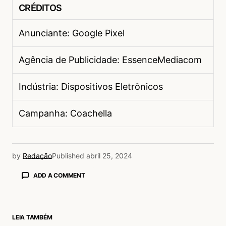
CRÉDITOS
Anunciante: Google Pixel
Agência de Publicidade: EssenceMediacom
Indústria: Dispositivos Eletrônicos
Campanha: Coachella
by
Redação
Published
abril 25, 2024
ADD A COMMENT
LEIA TAMBÉM
login