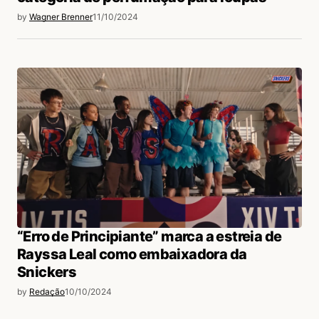
by
Wagner Brenner
11/10/2024
“Erro de Principiante” marca a estreia de
Rayssa Leal como embaixadora da
Snickers
by
Redação
10/10/2024