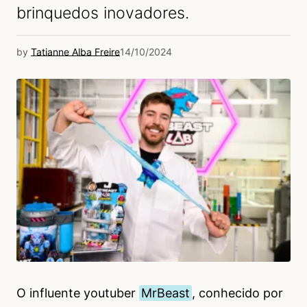
brinquedos inovadores.
by
Tatianne Alba Freire
14/10/2024
O influente youtuber
MrBeast
, conhecido por