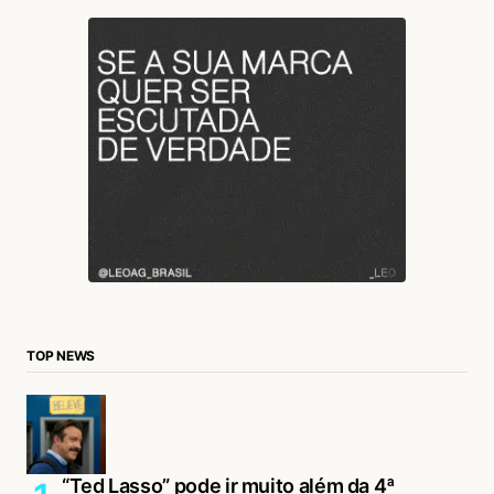
TOP NEWS
“Ted Lasso” pode ir muito além da 4ª