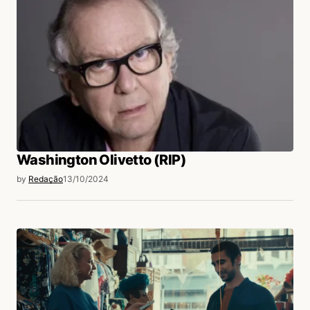
Washington Olivetto (RIP)
by
Redação
13/10/2024