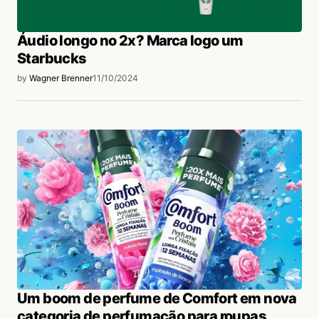
Áudio longo no 2x? Marca logo um
Starbucks
by
Wagner Brenner
11/10/2024
Um boom de perfume de Comfort em nova
categoria de perfumação para roupas