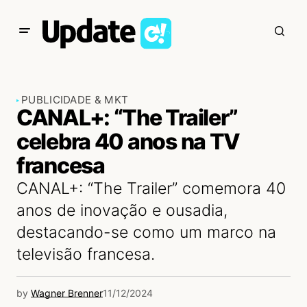
PUBLICIDADE & MKT
CANAL+: “The Trailer”
celebra 40 anos na TV
francesa
CANAL+: “The Trailer” comemora 40
anos de inovação e ousadia,
destacando-se como um marco na
televisão francesa.
by
Wagner Brenner
11/12/2024