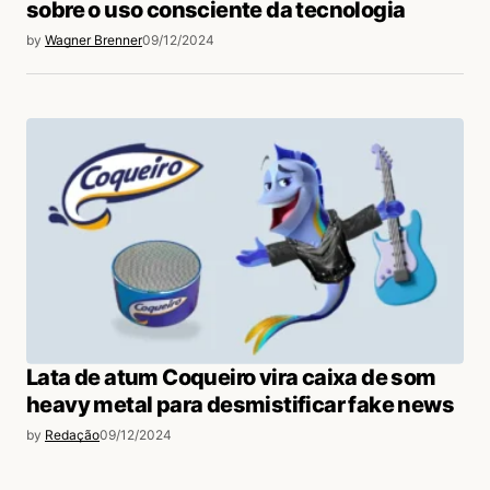
sobre o uso consciente da tecnologia
by
Wagner Brenner
09/12/2024
Lata de atum Coqueiro vira caixa de som
heavy metal para desmistificar fake news
by
Redação
09/12/2024