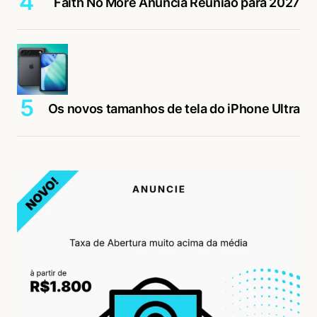
Faith No More Anuncia Reunião para 2027
Os novos tamanhos de tela do iPhone Ultra