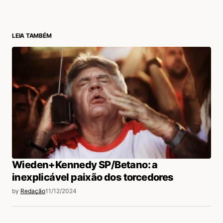
LEIA TAMBÉM
Wieden+Kennedy SP/Betano: a
inexplicável paixão dos torcedores
by
Redação
11/12/2024