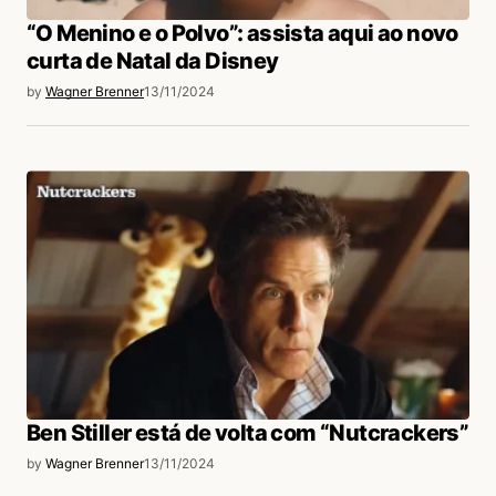
“O Menino e o Polvo”: assista aqui ao novo
curta de Natal da Disney
by
Wagner Brenner
13/11/2024
Ben Stiller está de volta com “Nutcrackers”
by
Wagner Brenner
13/11/2024