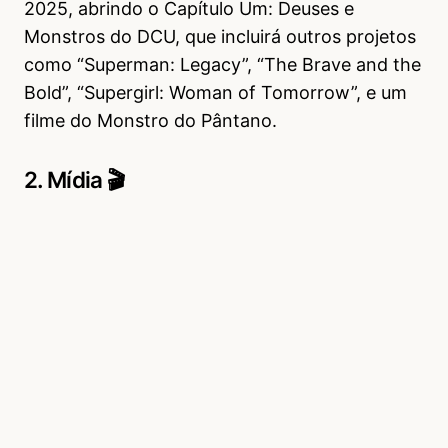
2025, abrindo o Capítulo Um: Deuses e
Monstros do DCU, que incluirá outros projetos
como “Superman: Legacy”, “The Brave and the
Bold”, “Supergirl: Woman of Tomorrow”, e um
filme do Monstro do Pântano.
2. Mídia 🎬