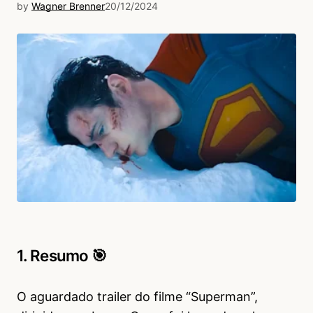
by
Wagner Brenner
20/12/2024
1. Resumo 🎯
O aguardado trailer do filme “Superman”,