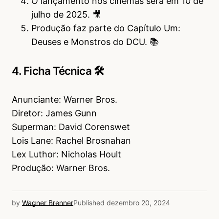
O lançamento nos cinemas será em 10 de
julho de 2025. 🎥
Produção faz parte do Capítulo Um:
Deuses e Monstros do DCU. 📚
4. Ficha Técnica 🛠
Anunciante: Warner Bros.
Diretor: James Gunn
Superman: David Corenswet
Lois Lane: Rachel Brosnahan
Lex Luthor: Nicholas Hoult
Produção: Warner Bros.
by
Wagner Brenner
Published
dezembro 20, 2024