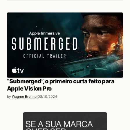
“Submerged”, o primeiro curta feito para
Apple Vision Pro
by
Wagner Brenner
08/10/2024