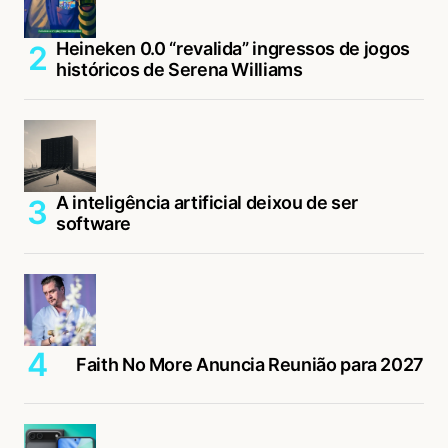
Heineken 0.0 “revalida” ingressos de jogos
históricos de Serena Williams
A inteligência artificial deixou de ser
software
Faith No More Anuncia Reunião para 2027