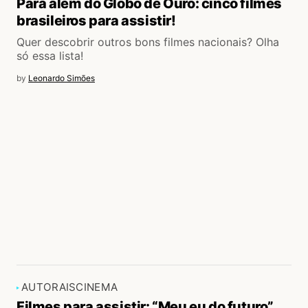
Para além do Globo de Ouro: cinco filmes
brasileiros para assistir!
Quer descobrir outros bons filmes nacionais? Olha
só essa lista!
by
Leonardo Simões
AUTORAIS
CINEMA
Filmes para assistir: “Meu eu do futuro”