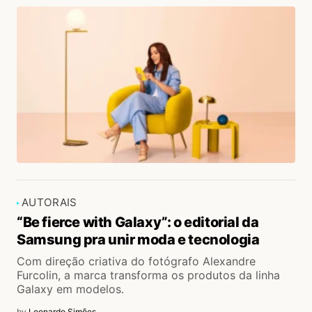
AUTORAIS
“Be fierce with Galaxy”: o editorial da
Samsung pra unir moda e tecnologia
Com direção criativa do fotógrafo Alexandre
Furcolin, a marca transforma os produtos da linha
Galaxy em modelos.
by
Leonardo Simões