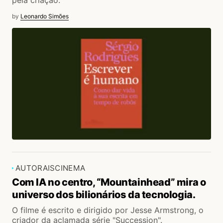
pela criação.
by
Leonardo Simões
AUTORAIS
CINEMA
Com IA no centro, “Mountainhead” mira o
universo dos bilionários da tecnologia.
O filme é escrito e dirigido por Jesse Armstrong, o
criador da aclamada série "Succession".