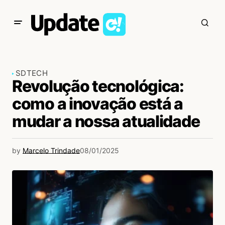
SD
TECH
Revolução tecnológica:
como a inovação está a
mudar a nossa atualidade
by
Marcelo Trindade
08/01/2025