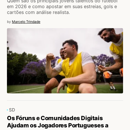
Quem são os principais jovens talentos do futebol
em 2026 e como apostar em suas estreias, gols e
cartões com análise realista.
by
Marcelo Trindade
SD
Os Fóruns e Comunidades Digitais
Ajudam os Jogadores Portugueses a