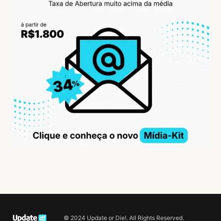
© 2024 Update or Die!. All Rights Reserved.