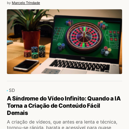
by
Marcelo Trindade
SD
A Síndrome do Vídeo Infinito: Quando a IA
Torna a Criação de Conteúdo Fácil
Demais
A criação de vídeos, que antes era lenta e técnica,
tornou-se rápida, barata e acessível para quase