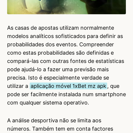
As casas de apostas utilizam normalmente
modelos analíticos sofisticados para definir as
probabilidades dos eventos. Compreender
como estas probabilidades são definidas e
compará-las com outras fontes de estatísticas
pode ajudá-lo a fazer uma previsão mais
precisa. Isto é especialmente verdade se
utilizar a
aplicação móvel 1xBet mz apk
, que
pode ser facilmente instalada num smartphone
com qualquer sistema operativo.
A análise desportiva não se limita aos
números. Também tem em conta factores