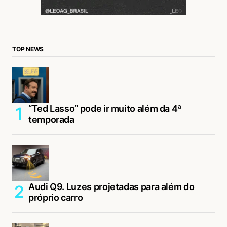
TOP NEWS
“Ted Lasso” pode ir muito além da 4ª
temporada
Audi Q9. Luzes projetadas para além do
próprio carro