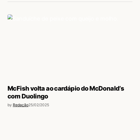
McFish volta ao cardápio do McDonald’s
com Duolingo
by
Redação
25/02/2025