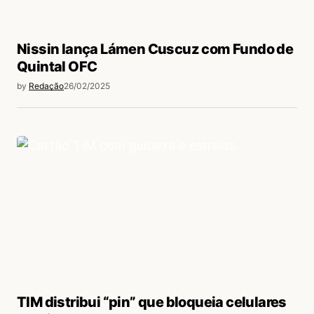
Nissin lança Lámen Cuscuz com Fundo de
Quintal OFC
by
Redação
26/02/2025
TIM distribui “pin” que bloqueia celulares