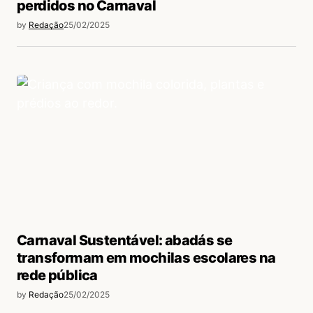
perdidos no Carnaval
by
Redação
25/02/2025
Carnaval Sustentável: abadás se
transformam em mochilas escolares na
rede pública
by
Redação
25/02/2025