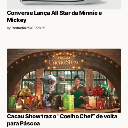
Converse Lança All Star da Minnie e
Mickey
by
Redação
25/03/2025
Cacau Show traz o “Coelho Chef” de volta
para Páscoa