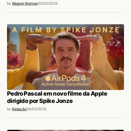
by
Wagner Brenner
25/03/2025
Pedro Pascal em novo filme da Apple
dirigido por Spike Jonze
by
Redação
24/03/2025