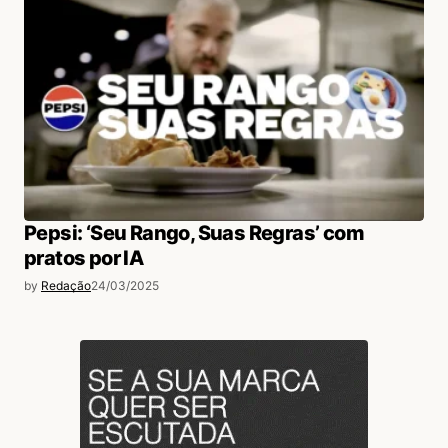
Pepsi: ‘Seu Rango, Suas Regras’ com
pratos por IA
by
Redação
24/03/2025