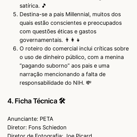
satírica. 🎵
Destina-se a pais Millennial, muitos dos
quais estão conscientes e preocupados
com questões éticas e gastos
governamentais. 👨‍👩‍👧
O roteiro do comercial inclui críticas sobre
o uso de dinheiro público, com a menina
“pagando suborno” aos pais e uma
narração mencionando a falta de
responsabilidade do NIH. 💸
4. Ficha Técnica 🛠
Anunciante: PETA
Diretor: Fons Schiedon
Diretor de Fotografia: Joe Picard