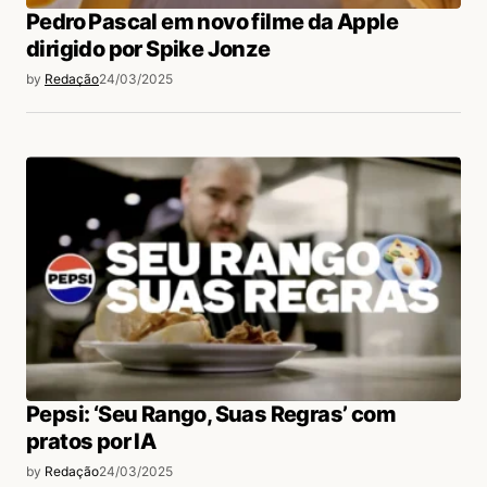
Pedro Pascal em novo filme da Apple
dirigido por Spike Jonze
by
Redação
24/03/2025
Pepsi: ‘Seu Rango, Suas Regras’ com
pratos por IA
by
Redação
24/03/2025