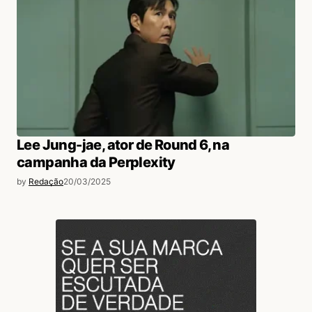
Lee Jung-jae, ator de Round 6, na
campanha da Perplexity
by
Redação
20/03/2025