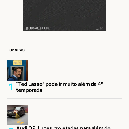
TOP NEWS
“Ted Lasso” pode ir muito além da 4ª
temporada
Audi Q9. Luzes projetadas para além do