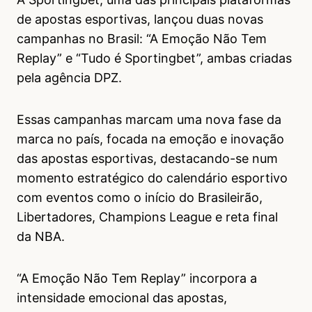
de apostas esportivas, lançou duas novas
campanhas no Brasil: “A Emoção Não Tem
Replay” e “Tudo é Sportingbet”, ambas criadas
pela agência DPZ.
Essas campanhas marcam uma nova fase da
marca no país, focada na emoção e inovação
das apostas esportivas, destacando-se num
momento estratégico do calendário esportivo
com eventos como o início do Brasileirão,
Libertadores, Champions League e reta final
da NBA.
“A Emoção Não Tem Replay” incorpora a
intensidade emocional das apostas,