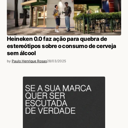
Heineken 0.0 faz ação para quebra de
estereótipos sobre o consumo de cerveja
sem álcool
by
Paulo Henrique Rosas
28/03/2025