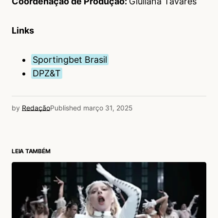
Coordenação de Produção:
Giuliana Tavares
Links
Sportingbet Brasil
DPZ&T
by
Redação
Published
março 31, 2025
LEIA TAMBÉM