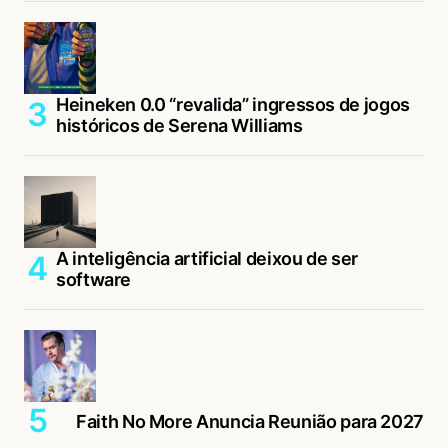
Heineken 0.0 “revalida” ingressos de jogos
históricos de Serena Williams
A inteligência artificial deixou de ser
software
Faith No More Anuncia Reunião para 2027