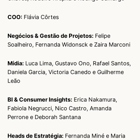
COO:
Flávia Côrtes
Negócios & Gestão de Projetos:
Felipe
Soalheiro, Fernanda Widonsck e Zaira Marconi
Mídia:
Luca Lima, Gustavo Ono, Rafael Santos,
Daniela Garcia, Victoria Canedo e Guilherme
Leão
BI & Consumer Insights:
Erica Nakamura,
Fabiola Negrucci, Nico Castro, Amanda
Perrone e Deborah Santana
Heads de Estratégia:
Fernanda Miné e Maria