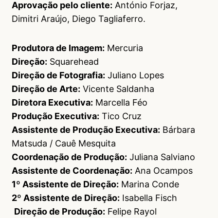
Aprovação pelo cliente:
António Forjaz,
Dimitri Araújo, Diego Tagliaferro.
Produtora de Imagem:
Mercuria
Direção:
Squarehead
Direção de Fotografia:
Juliano Lopes
Direção de Arte:
Vicente Saldanha
Diretora Executiva:
Marcella Féo
Produção Executiva:
Tico Cruz
Assistente de Produção Executiva:
Bárbara
Matsuda / Cauê Mesquita
Coordenação de Produção:
Juliana Salviano
Assistente de Coordenação:
Ana Ocampos
1º Assistente de Direção:
Marina Conde
2º Assistente de Direção:
Isabella Fisch
Direção de Produção:
Felipe Rayol