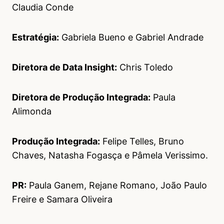
Claudia Conde
Estratégia:
Gabriela Bueno e Gabriel Andrade
Diretora de Data Insight:
Chris Toledo
Diretora de Produção Integrada:
Paula
Alimonda
Produção Integrada:
Felipe Telles, Bruno
Chaves, Natasha Fogasça e Pâmela Verissimo.
PR:
Paula Ganem, Rejane Romano, João Paulo
Freire e Samara Oliveira