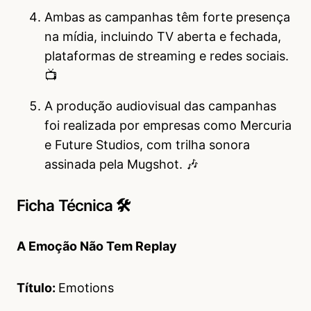
Ambas as campanhas têm forte presença
na mídia, incluindo TV aberta e fechada,
plataformas de streaming e redes sociais.
📺
A produção audiovisual das campanhas
foi realizada por empresas como Mercuria
e Future Studios, com trilha sonora
assinada pela Mugshot. 🎶
Ficha Técnica 🛠
A Emoção Não Tem Replay
Título:
Emotions