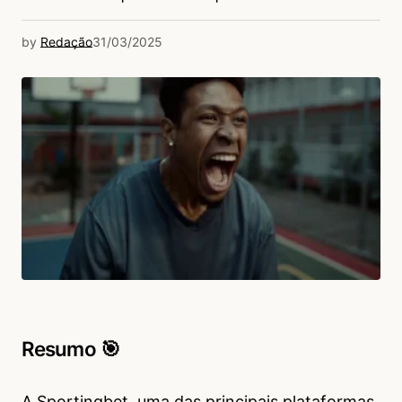
by
Redação
31/03/2025
Resumo 🎯
A Sportingbet, uma das principais plataformas