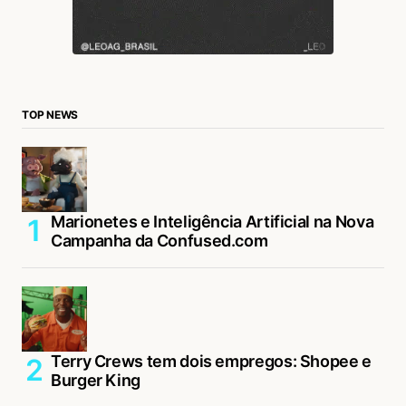
TOP NEWS
Marionetes e Inteligência Artificial na Nova
Campanha da Confused.com
Terry Crews tem dois empregos: Shopee e
Burger King