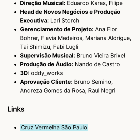
Direção Musical:
Eduardo Karas, Filipe
Head de Novos Negócios e Produção
Executiva:
Lari Storch
Gerenciamento de Projeto:
Ana Flor
Bohrer, Flavia Medeiros, Mariana Aldrigue,
Tai Shimizu, Fabi Lugli
Supervisão Musical:
Bruno Vieira Brixel
Produção de Áudio:
Nando de Castro
3D:
oddy_works
Aprovação Cliente:
Bruno Semino,
Andreza Gomes da Rosa, Raul Negri
Links
Cruz Vermelha São Paulo