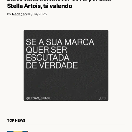
Stella Artois, tá valendo
by
Redação
08/04/2025
TOP NEWS