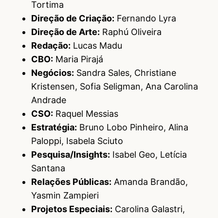
Tortima
Direção de Criação:
Fernando Lyra
Direção de Arte:
Raphú Oliveira
Redação:
Lucas Madu
CBO:
Maria Pirajá
Negócios:
Sandra Sales, Christiane
Kristensen, Sofia Seligman, Ana Carolina
Andrade
CSO:
Raquel Messias
Estratégia:
Bruno Lobo Pinheiro, Alina
Paloppi, Isabela Sciuto
Pesquisa/Insights:
Isabel Geo, Letícia
Santana
Relações Públicas:
Amanda Brandão,
Yasmin Zampieri
Projetos Especiais:
Carolina Galastri,