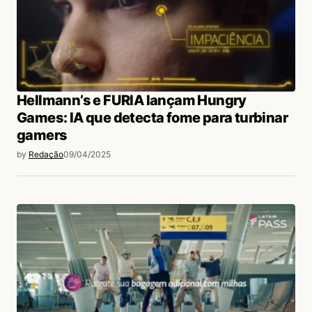
Hellmann’s e FURIA lançam Hungry
Games: IA que detecta fome para turbinar
gamers
by
Redação
09/04/2025