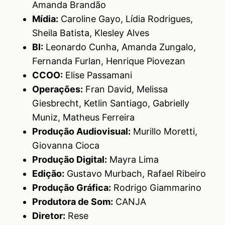
Amanda Brandão
Mídia:
Caroline Gayo, Lídia Rodrigues,
Sheila Batista, Klesley Alves
BI:
Leonardo Cunha, Amanda Zungalo,
Fernanda Furlan, Henrique Piovezan
CCOO:
Elise Passamani
Operações:
Fran David, Melissa
Giesbrecht, Ketlin Santiago, Gabrielly
Muniz, Matheus Ferreira
Produção Audiovisual:
Murillo Moretti,
Giovanna Cioca
Produção Digital:
Mayra Lima
Edição:
Gustavo Murbach, Rafael Ribeiro
Produção Gráfica:
Rodrigo Giammarino
Produtora de Som:
CANJA
Diretor:
Rese