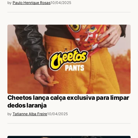
by
Paulo Henrique Rosas
10/04/2025
Cheetos lança calça exclusiva para limpar
dedos laranja
by
Tatianne Alba Freire
10/04/2025