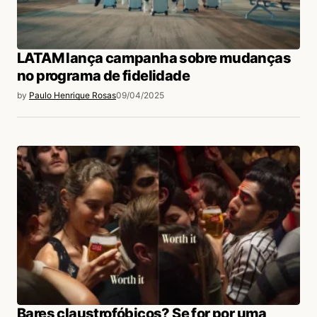
LATAM lança campanha sobre mudanças
no programa de fidelidade
by
Paulo Henrique Rosas
09/04/2025
Bares claustrofóbicos? Se for por uma