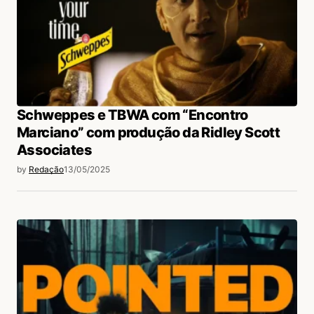
Schweppes e TBWA com “Encontro
Marciano” com produção da Ridley Scott
Associates
by
Redação
13/05/2025