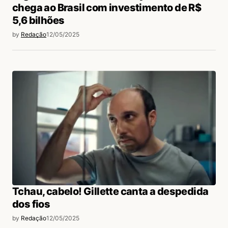
chega ao Brasil com investimento de R$
5,6 bilhões
by
Redação
12/05/2025
Tchau, cabelo! Gillette canta a despedida
dos fios
by
Redação
12/05/2025