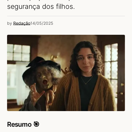
segurança dos filhos.
by
Redação
14/05/2025
Resumo 🎯