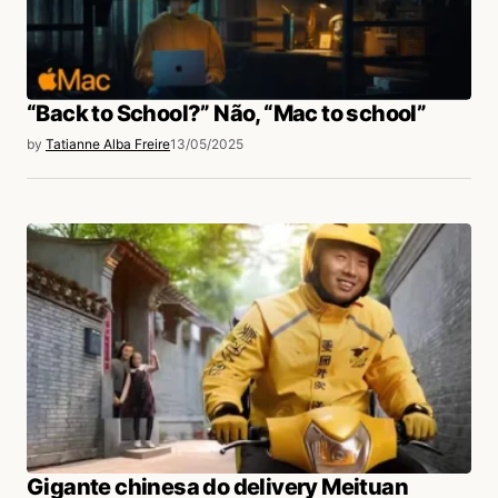
“Back to School?” Não, “Mac to school”
by
Tatianne Alba Freire
13/05/2025
Gigante chinesa do delivery Meituan