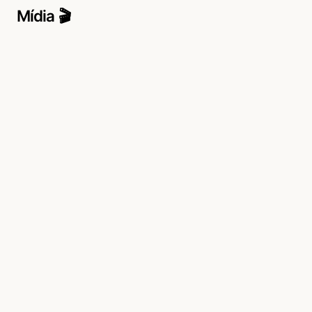
Mídia 🎬