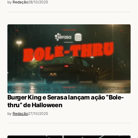
by
Redação
28/10/2025
Burger King e Serasa lançam ação “Bole-
thru” de Halloween
by
Redação
27/10/2025