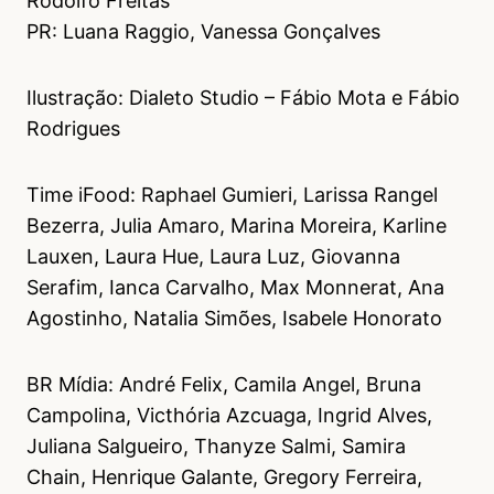
Rodolfo Freitas
PR: Luana Raggio, Vanessa Gonçalves
Ilustração: Dialeto Studio – Fábio Mota e Fábio
Rodrigues
Time iFood: Raphael Gumieri, Larissa Rangel
Bezerra, Julia Amaro, Marina Moreira, Karline
Lauxen, Laura Hue, Laura Luz, Giovanna
Serafim, Ianca Carvalho, Max Monnerat, Ana
Agostinho, Natalia Simões, Isabele Honorato
BR Mídia: André Felix, Camila Angel, Bruna
Campolina, Victhória Azcuaga, Ingrid Alves,
Juliana Salgueiro, Thanyze Salmi, Samira
Chain, Henrique Galante, Gregory Ferreira,