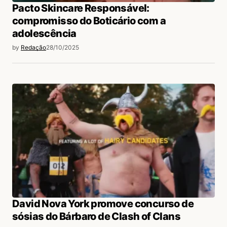
Pacto Skincare Responsável:
compromisso do Boticário com a
adolescência
by
Redação
28/10/2025
David Nova York promove concurso de
sósias do Bárbaro de Clash of Clans