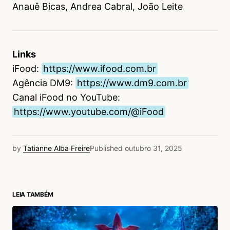
Anauê Bicas, Andrea Cabral, João Leite
Links
iFood:
https://www.ifood.com.br
Agência DM9:
https://www.dm9.com.br
Canal iFood no YouTube:
https://www.youtube.com/@iFood
by
Tatianne Alba Freire
Published
outubro 31, 2025
LEIA TAMBÉM