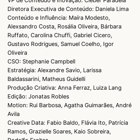
VP de Conteúdo e Inovação: Cleber Paradela
Diretora Executiva de Conteúdo: Daniela Lima
Conteúdo e Influência: Maíra Modesto,
Alexsandro Costa, Rosália Oliveira, Bárbara
Ruffato, Carolina Chuffi, Gabriel Cicero,
Gustavo Rodrigues, Samuel Coelho, Igor
Oliveira
CSO: Stephanie Campbell
Estratégia: Alexandre Savio, Larissa
Baldassarini, Matheus Guidelli
Produção Criativa: Anna Ferraz, Luiza Lang
Edição: Jonatas Robles
Motion: Rui Barbosa, Agatha Guimarães, André
Avila
Creative Data: Fabio Baldo, Flávia Ito, Patrícia
Ramos, Grazielle Soares, Kaio Sobreira,