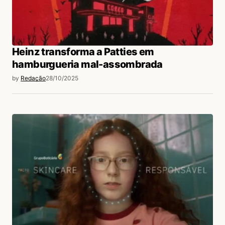
Heinz transforma a Patties em
hamburgueria mal-assombrada
by
Redação
28/10/2025