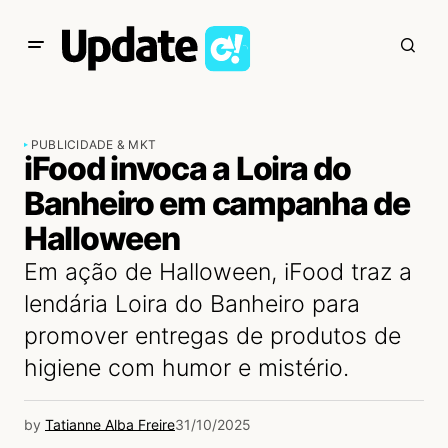
PUBLICIDADE & MKT
iFood invoca a Loira do
Banheiro em campanha de
Halloween
Em ação de Halloween, iFood traz a
lendária Loira do Banheiro para
promover entregas de produtos de
higiene com humor e mistério.
by
Tatianne Alba Freire
31/10/2025