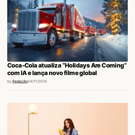
Coca-Cola atualiza “Holidays Are Coming”
com IA e lança novo filme global
by
Redação
04/11/2025