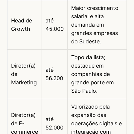
Maior crescimento
salarial e alta
Head de
até
demanda em
Growth
45.000
grandes empresas
do Sudeste.
Topo da lista;
Diretor(a)
destaque em
até
de
companhias de
56.200
Marketing
grande porte em
São Paulo.
Valorizado pela
Diretor(a)
expansão das
até
de E-
operações digitais e
52.000
commerce
integração com