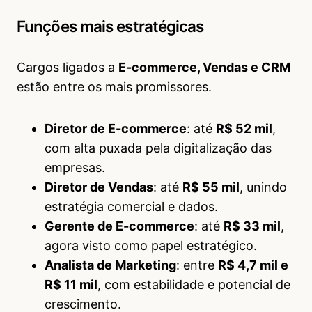
Funções mais estratégicas
Cargos ligados a
E-commerce, Vendas e CRM
estão entre os mais promissores.
Diretor de E-commerce
: até
R$ 52 mil
,
com alta puxada pela digitalização das
empresas.
Diretor de Vendas
: até
R$ 55 mil
, unindo
estratégia comercial e dados.
Gerente de E-commerce
: até
R$ 33 mil
,
agora visto como papel estratégico.
Analista de Marketing
: entre
R$ 4,7 mil e
R$ 11 mil
, com estabilidade e potencial de
crescimento.