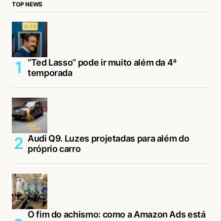
TOP NEWS
“Ted Lasso” pode ir muito além da 4ª
temporada
Audi Q9. Luzes projetadas para além do
próprio carro
O fim do achismo: como a Amazon Ads está