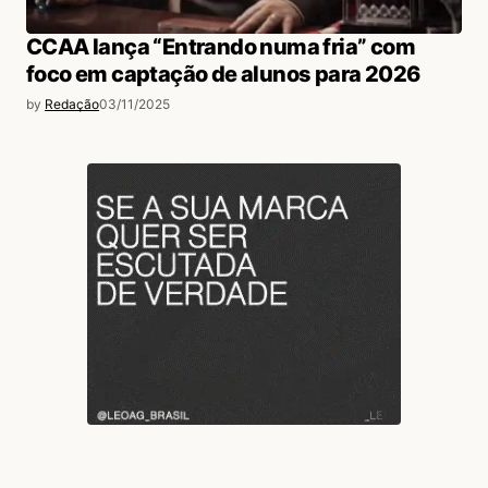
CCAA lança “Entrando numa fria” com
foco em captação de alunos para 2026
by
Redação
03/11/2025