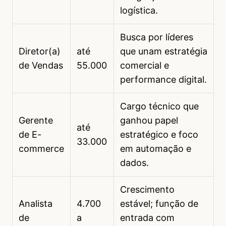
logística.
Busca por líderes
Diretor(a)
até
que unam estratégia
de Vendas
55.000
comercial e
performance digital.
Cargo técnico que
Gerente
ganhou papel
até
de E-
estratégico e foco
33.000
commerce
em automação e
dados.
Crescimento
Analista
4.700
estável; função de
de
a
entrada com