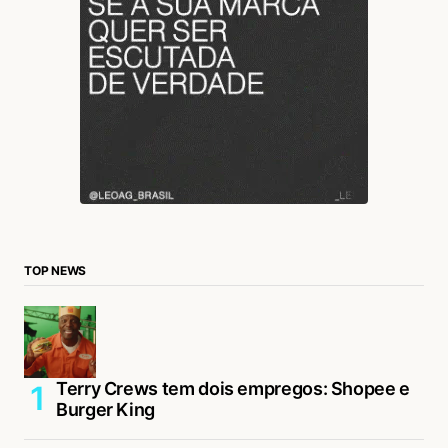
TOP NEWS
Terry Crews tem dois empregos: Shopee e
Burger King