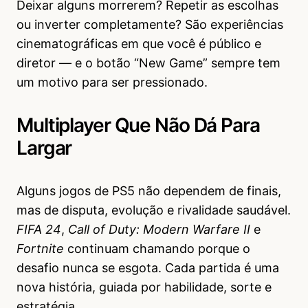
Deixar alguns morrerem? Repetir as escolhas
ou inverter completamente? São experiências
cinematográficas em que você é público e
diretor — e o botão “New Game” sempre tem
um motivo para ser pressionado.
Multiplayer Que Não Dá Para
Largar
Alguns jogos de PS5 não dependem de finais,
mas de disputa, evolução e rivalidade saudável.
FIFA 24
,
Call of Duty: Modern Warfare II
e
Fortnite
continuam chamando porque o
desafio nunca se esgota. Cada partida é uma
nova história, guiada por habilidade, sorte e
estratégia.