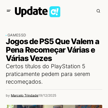
GAMES
SD
Jogos de PS5 Que Valem a
Pena Recomeçar Várias e
Várias Vezes
Certos títulos do PlayStation 5
praticamente pedem para serem
recomeçados.
by
Marcelo Trindade
19/12/2025