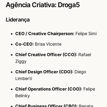
Agência Criativa: Droga5
Liderança
CEO / Creative Chairperson:
Felipe Simi
Co-CEO:
Brisa Vicente
Chief Creative Officer (CCO):
Rafael
Ziggy
Chief Design Officer (CDO):
Diego
Limberti
Chief Operations Officer (COO):
Felipe
Belinky
Chief Business Officer (CBO):
Renata