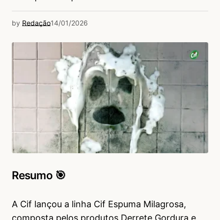
by
Redação
14/01/2026
Resumo 🎯
A Cif lançou a linha Cif Espuma Milagrosa,
composta pelos produtos Derrete Gordura e