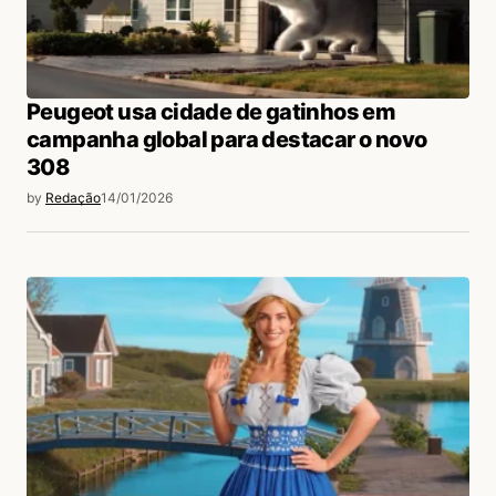
Peugeot usa cidade de gatinhos em
campanha global para destacar o novo
308
by
Redação
14/01/2026