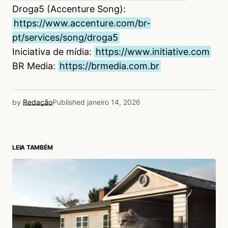
Droga5 (Accenture Song):
https://www.accenture.com/br-
pt/services/song/droga5
Iniciativa de mídia:
https://www.initiative.com
BR Media:
https://brmedia.com.br
by
Redação
Published
janeiro 14, 2026
LEIA TAMBÉM