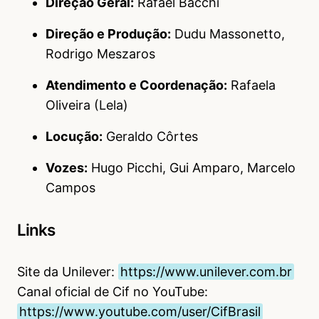
Direção Geral:
Rafael Bacchi
Direção e Produção:
Dudu Massonetto,
Rodrigo Meszaros
Atendimento e Coordenação:
Rafaela
Oliveira (Lela)
Locução:
Geraldo Côrtes
Vozes:
Hugo Picchi, Gui Amparo, Marcelo
Campos
Links
Site da Unilever:
https://www.unilever.com.br
Canal oficial de Cif no YouTube:
https://www.youtube.com/user/CifBrasil