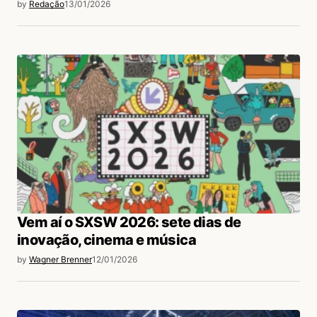
by
Redação
13/01/2026
Vem aí o SXSW 2026: sete dias de
inovação, cinema e música
by
Wagner Brenner
12/01/2026