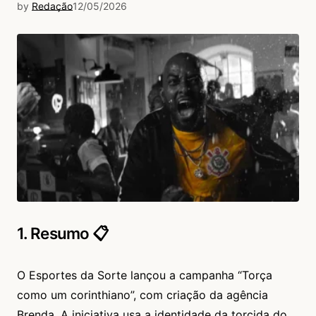
by
Redação
12/05/2026
1. Resumo 📋
O Esportes da Sorte lançou a campanha “Torça
como um corinthiano”, com criação da agência
Brenda. A iniciativa usa a identidade da torcida do