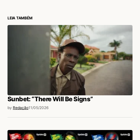
LEIA TAMBÉM
Sunbet: “There Will Be Signs”
by
Redação
11/05/2026