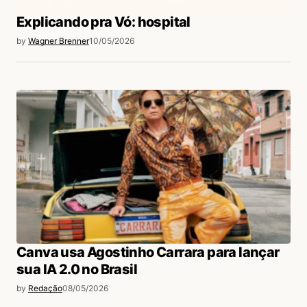
Explicando pra Vó: hospital
by
Wagner Brenner
10/05/2026
Canva usa Agostinho Carrara para lançar
sua IA 2.0 no Brasil
by
Redação
08/05/2026