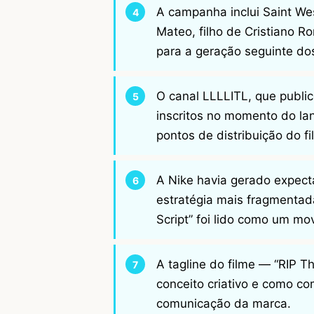
A campanha inclui Saint Wes
Mateo, filho de Cristiano R
para a geração seguinte do
O canal LLLLITL, que publi
inscritos no momento do la
pontos de distribuição do fi
A Nike havia gerado expect
estratégia mais fragmentad
Script” foi lido como um mov
A tagline do filme — “RIP 
conceito criativo e como co
comunicação da marca.