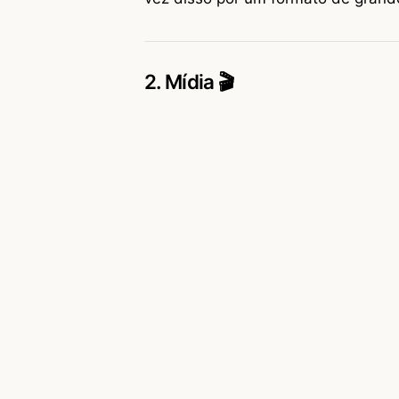
2. Mídia 🎬