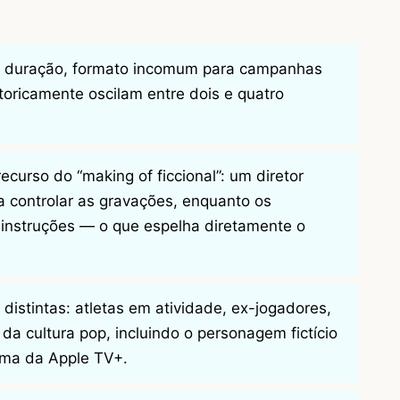
de duração, formato incomum para campanhas
oricamente oscilam entre dois e quatro
recurso do “making of ficcional”: um diretor
ta controlar as gravações, enquanto os
 instruções — o que espelha diretamente o
 distintas: atletas em atividade, ex-jogadores,
da cultura pop, incluindo o personagem fictício
ima da Apple TV+.