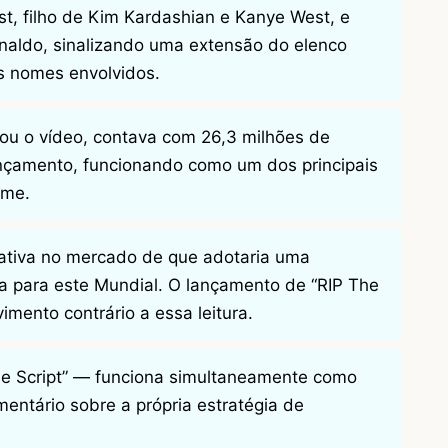
t, filho de Kim Kardashian e Kanye West, e
onaldo, sinalizando uma extensão do elenco
s nomes envolvidos.
cou o vídeo, contava com 26,3 milhões de
nçamento, funcionando como um dos principais
lme.
ativa no mercado de que adotaria uma
a para este Mundial. O lançamento de “RIP The
imento contrário a essa leitura.
The Script” — funciona simultaneamente como
mentário sobre a própria estratégia de