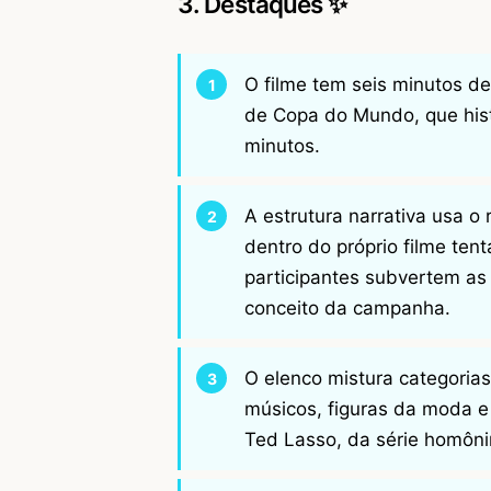
3. Destaques ✨
O filme tem seis minutos 
de Copa do Mundo, que hist
minutos.
A estrutura narrativa usa o 
dentro do próprio filme ten
participantes subvertem as
conceito da campanha.
O elenco mistura categorias
músicos, figuras da moda e 
Ted Lasso, da série homôn