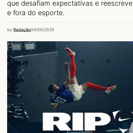
que desafiam expectativas e reescreve
e fora do esporte.
by
Redação
04/06/2026