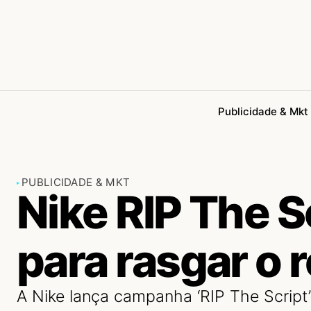
Publicidade & Mkt
PUBLICIDADE & MKT
Nike RIP The S
para rasgar o r
A Nike lança campanha ‘RIP The Script