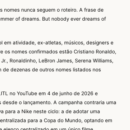
es nomes nunca seguem o roteiro. A frase de
 Summer of dreams. But nobody ever dreams of
l em atividade, ex-atletas, músicos, designers e
re os nomes confirmados estão Cristiano Ronaldo,
 Jr., Ronaldinho, LeBron James, Serena Williams,
ém de dezenas de outros nomes listados nos
LLITL no YouTube em 4 de junho de 2026 e
as desde o lançamento. A campanha contraria uma
a para a Nike neste ciclo: a de adotar uma
centralizada para a Copa do Mundo, optando em
 elenco centralizado em um único filme.