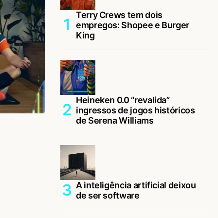
Terry Crews tem dois
empregos: Shopee e Burger
King
Heineken 0.0 “revalida”
ingressos de jogos históricos
de Serena Williams
A inteligência artificial deixou
de ser software