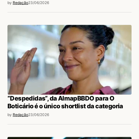
by
Redação
23/06/2026
“Despedidas“, da AlmapBBDO para O
Boticário é o único shortlist da categoria
by
Redação
23/06/2026