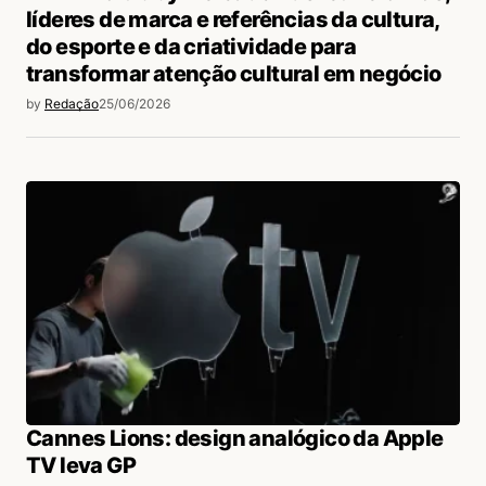
líderes de marca e referências da cultura,
do esporte e da criatividade para
transformar atenção cultural em negócio
by
Redação
25/06/2026
Cannes Lions: design analógico da Apple
TV leva GP