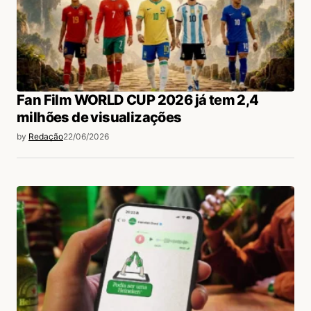
Fan Film WORLD CUP 2026 já tem 2,4
milhões de visualizações
by
Redação
22/06/2026