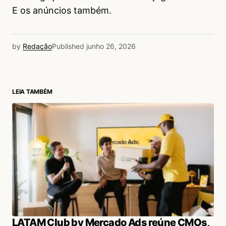
E os anúncios também.
by
Redação
Published
junho 26, 2026
LEIA TAMBÉM
LATAM Club by Mercado Ads reúne CMOs,