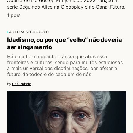
Aberta do Nordeste). Em julho de 2023, lançou a
série Seguindo Alice na Globoplay e no Canal Futura.
1 post
AUTORAIS
EDUCAÇÃO
Idadismo, ou por que “velho” não deveria
ser xingamento
Há uma forma de intolerância que atravessa
fronteiras e culturas, sendo para muitos estudiosos
a mais universal das discriminações, por afetar o
futuro de todos e de cada um de nós
by
Pati Rabelo