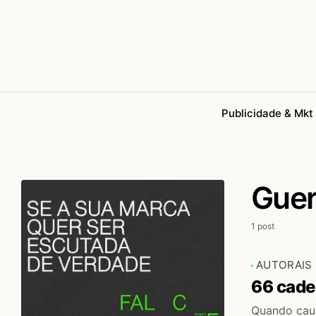
Publicidade & Mkt
Guer
1 post
AUTORAIS
66 cade
Quando caus