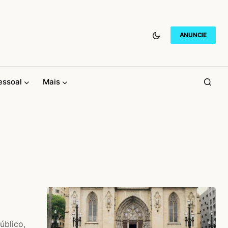
ANUNCIE
essoal
Mais
úblico,