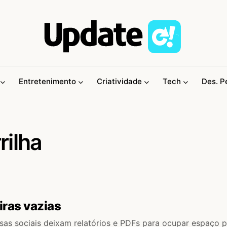
Entretenimento
Criatividade
Tech
Des. P
rilha
iras vazias
as sociais deixam relatórios e PDFs para ocupar espaço p