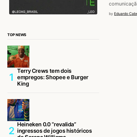
comunicação
by
Eduardo Cabr
TOP NEWS
Terry Crews tem dois
empregos: Shopee e Burger
King
Heineken 0.0 “revalida”
ingressos de jogos históricos