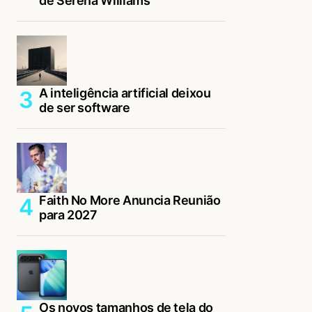
de Serena Williams
A inteligência artificial deixou
de ser software
Faith No More Anuncia Reunião
para 2027
Os novos tamanhos de tela do