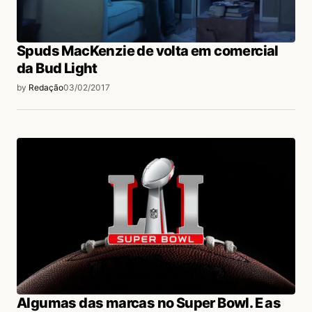
Spuds MacKenzie de volta em comercial
da Bud Light
by
Redação
03/02/2017
Algumas das marcas no Super Bowl. E as