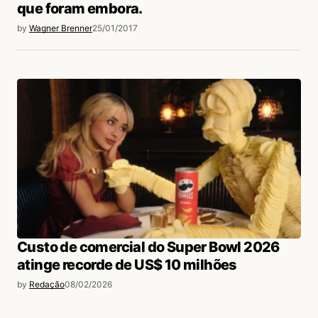
que foram embora.
by
Wagner Brenner
25/01/2017
Custo de comercial do Super Bowl 2026
atinge recorde de US$ 10 milhões
by
Redação
08/02/2026