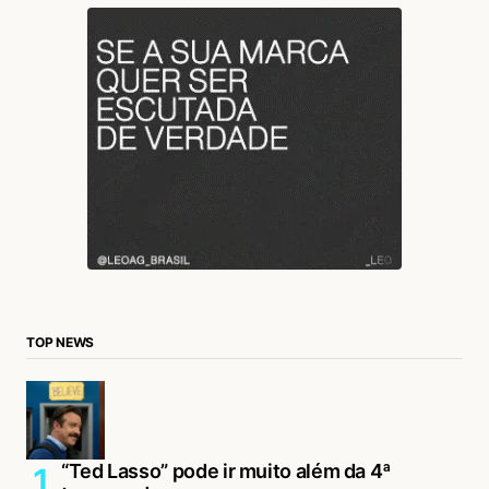
TOP NEWS
“Ted Lasso” pode ir muito além da 4ª