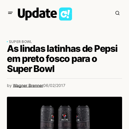
SUPER BOWL
As lindas latinhas de Pepsi
em preto fosco para o
Super Bowl
by
Wagner Brenner
06/02/2017