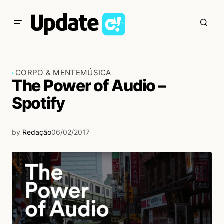
CORPO & MENTE
MÚSICA
The Power of Audio –
Spotify
by
Redação
06/02/2017