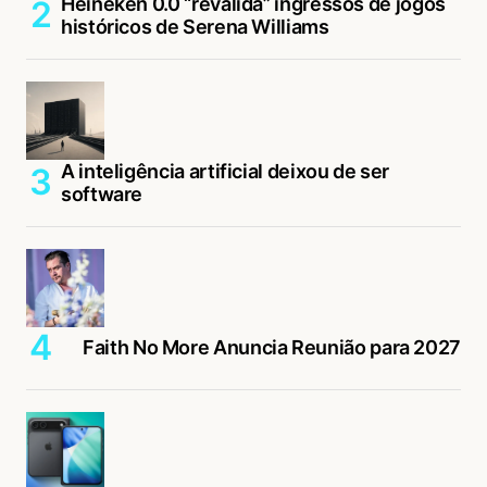
Heineken 0.0 “revalida” ingressos de jogos
históricos de Serena Williams
A inteligência artificial deixou de ser
software
Faith No More Anuncia Reunião para 2027