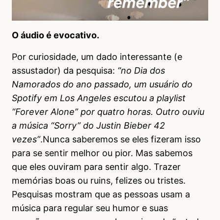
O áudio é evocativo.
Por curiosidade, um dado interessante (e
assustador) da pesquisa:
“no Dia dos
Namorados do ano passado, um usuário do
Spotify em Los Angeles escutou a playlist
“Forever Alone” por quatro horas. Outro ouviu
a música “Sorry” do Justin Bieber 42
vezes”
.Nunca saberemos se eles fizeram isso
para se sentir melhor ou pior. Mas sabemos
que eles ouviram para sentir algo. Trazer
memórias boas ou ruins, felizes ou tristes.
Pesquisas mostram que as pessoas usam a
música para regular seu humor e suas