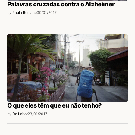
Palavras cruzadas contra o Alzheimer
by
Paula Romano
30/01/2017
O que eles têm que eu não tenho?
by
Do Leitor
23/01/2017