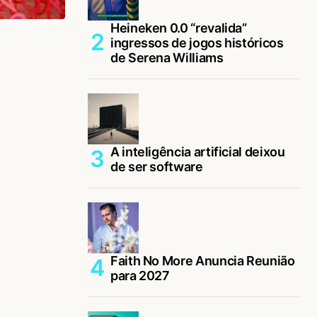
Heineken 0.0 “revalida”
ingressos de jogos históricos
de Serena Williams
A inteligência artificial deixou
de ser software
Faith No More Anuncia Reunião
para 2027