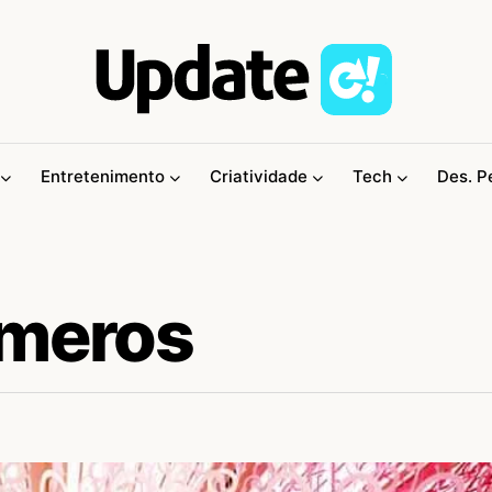
Entretenimento
Criatividade
Tech
Des. P
úmeros