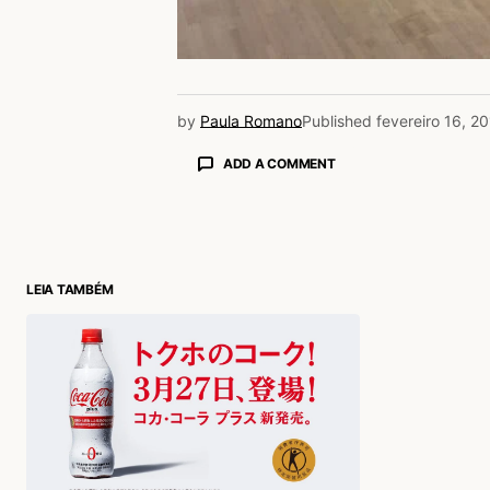
by
Paula Romano
Published
fevereiro 16, 2
ADD A COMMENT
login
LEIA TAMBÉM