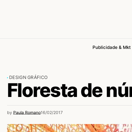
Publicidade & Mkt
DESIGN GRÁFICO
Floresta de n
by
Paula Romano
16/02/2017