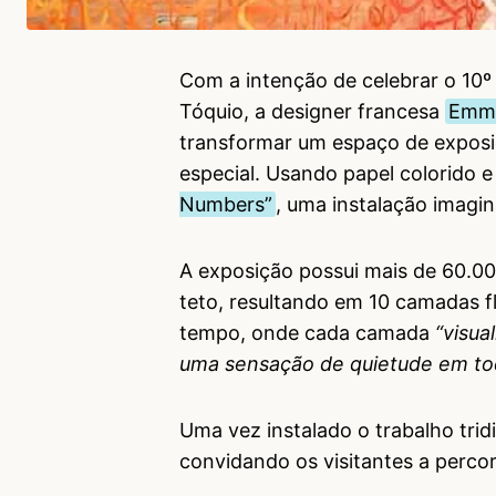
Com a intenção de celebrar o 10º
Tóquio, a designer francesa
Emma
transformar um espaço de exposi
especial. Usando papel colorido e
Numbers”
, uma instalação imagin
A exposição possui mais de 60.00
teto, resultando em 10 camadas f
tempo, onde cada camada
“visua
uma sensação de quietude em tod
Uma vez instalado o trabalho trid
convidando os visitantes a percor