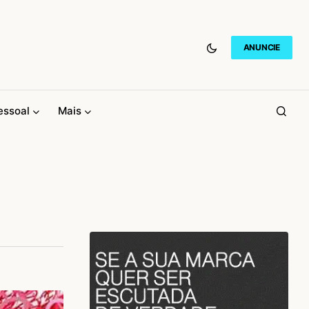
ANUNCIE
essoal
Mais