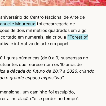
 aniversário do Centro Nacional de Arte de
nuelle Moureaux
foi encarregada de
ções de dois mil metros quadrados em algo
 cortado em numerais, ela criou a
“Forest of
ativa e interativa de arte em papel.
0 figuras númericas (de 0 a 9) suspensas no
lutuantes que representam os 10 anos de
liza a década do futuro de 2017 a 2026, criando
o o grande espaço expositivo”.
imensional, um caminho foi esculpido,
rer a instalação “e se perder no tempo”.