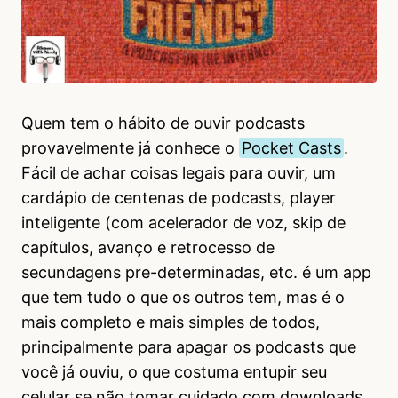
Quem tem o hábito de ouvir podcasts
provavelmente já conhece o
Pocket Casts
.
Fácil de achar coisas legais para ouvir, um
cardápio de centenas de podcasts, player
inteligente (com acelerador de voz, skip de
capítulos, avanço e retrocesso de
secundagens pre-determinadas, etc. é um app
que tem tudo o que os outros tem, mas é o
mais completo e mais simples de todos,
principalmente para apagar os podcasts que
você já ouviu, o que costuma entupir seu
celular se não tomar cuidado com downloads.