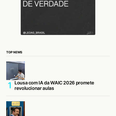
TOP NEWS
Lousa com IA da WAIC 2026 promete
revolucionar aulas