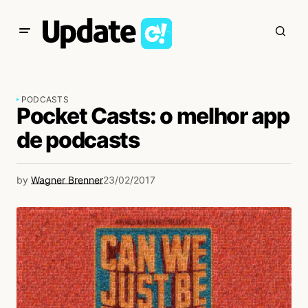
PODCASTS
Pocket Casts: o melhor app
de podcasts
by
Wagner Brenner
23/02/2017