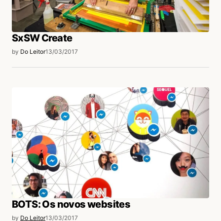
SxSW Create
by
Do Leitor
13/03/2017
BOTS: Os novos websites
by
Do Leitor
13/03/2017