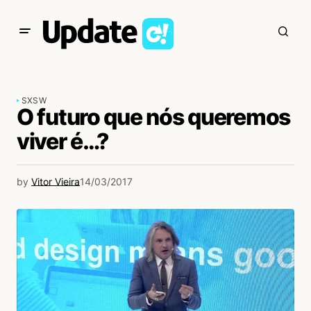
SXSW
O futuro que nós queremos
viver é…?
by
Vitor Vieira
14/03/2017