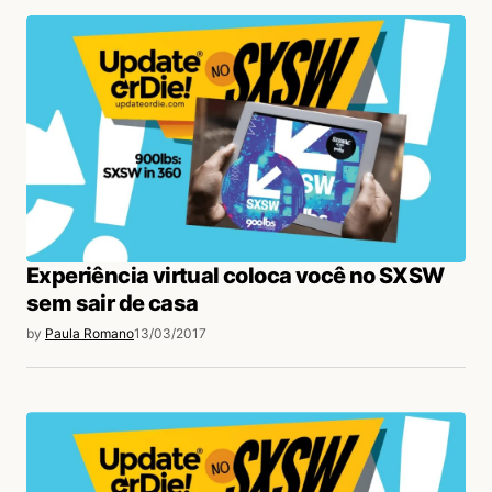
Experiência virtual coloca você no SXSW
sem sair de casa
by
Paula Romano
13/03/2017