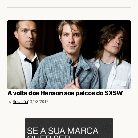
A volta dos Hanson aos palcos do SXSW
by
Redação
13/03/2017