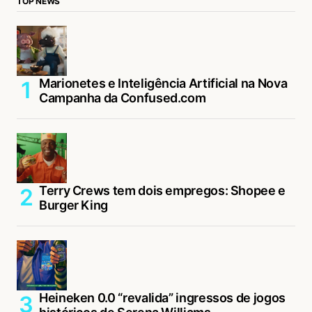
TOP NEWS
Marionetes e Inteligência Artificial na Nova
Campanha da Confused.com
Terry Crews tem dois empregos: Shopee e
Burger King
Heineken 0.0 “revalida” ingressos de jogos