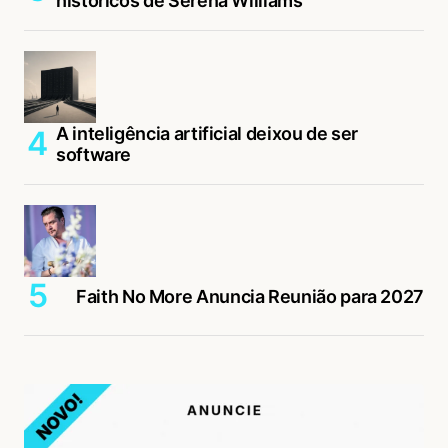
históricos de Serena Williams
A inteligência artificial deixou de ser
software
Faith No More Anuncia Reunião para 2027