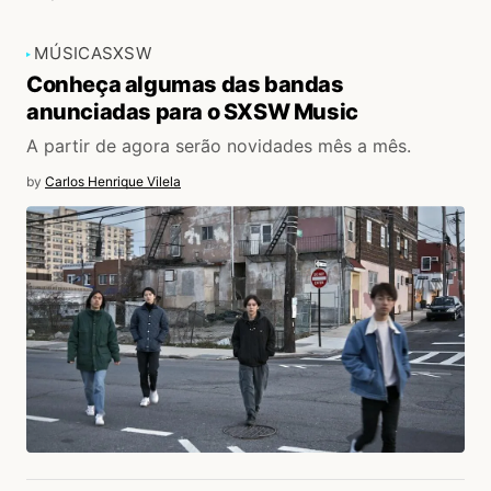
MÚSICA
SXSW
Conheça algumas das bandas
anunciadas para o SXSW Music
A partir de agora serão novidades mês a mês.
by
Carlos Henrique Vilela