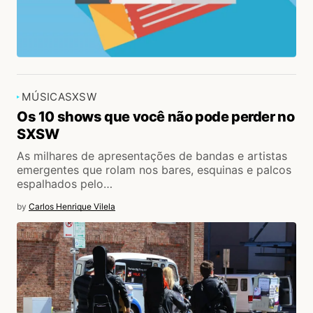
MÚSICA
SXSW
Os 10 shows que você não pode perder no
SXSW
As milhares de apresentações de bandas e artistas
emergentes que rolam nos bares, esquinas e palcos
espalhados pelo…
by
Carlos Henrique Vilela