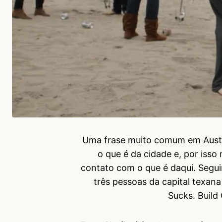
Uma frase muito comum em Austi
o que é da cidade e, por iss
contato com o que é daqui. Segui
três pessoas da capital texana
Sucks. Build