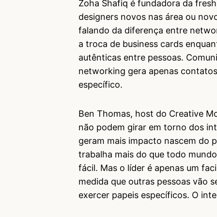
Zoha Shafiq é fundadora da fres
designers novos nas área ou novo
falando da diferença entre netwo
a troca de business cards enquan
autênticas entre pessoas. Comun
networking gera apenas contatos. 
específico.
Ben Thomas, host do Creative Mo
não podem girar em torno dos int
geram mais impacto nascem do pro
trabalha mais do que todo mundo
fácil. Mas o líder é apenas um fac
medida que outras pessoas vão s
exercer papeis específicos. O int