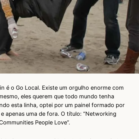
n é o Go Local. Existe um orgulho enorme com
o mesmo, eles querem que todo mundo tenha
ndo esta linha, optei por um painel formado por
 e apenas uma de fora. O título: “Networking
 Communities People Love”.