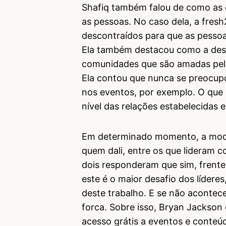
Shafiq também falou de como a
as pessoas. No caso dela, a fres
descontraídos para que as pesso
Ela também destacou como a des
comunidades que são amadas pel
Ela contou que nunca se preocu
nos eventos, por exemplo. O que 
nível das relações estabelecidas
Em determinado momento, a mode
quem dali, entre os que lideram 
dois responderam que sim, frente
este é o maior desafio dos lídere
deste trabalho. E se não acontec
forca. Sobre isso, Bryan Jackson
acesso grátis a eventos e conteú