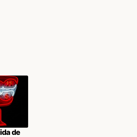
ida de