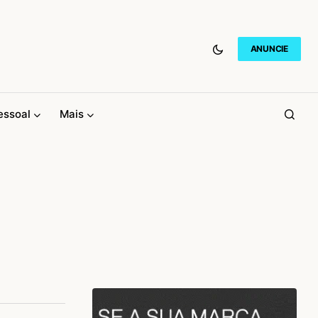
ANUNCIE
essoal
Mais