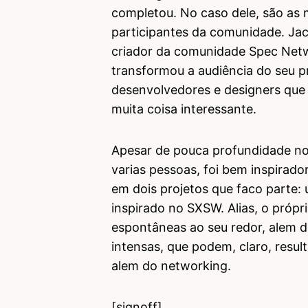
completou. No caso dele, são as 
participantes da comunidade. Jac
criador da comunidade Spec Netw
transformou a audiência do seu
desenvolvedores e designers que 
muita coisa interessante.
Apesar de pouca profundidade n
varias pessoas, foi bem inspirado
em dois projetos que faco parte:
inspirado no SXSW. Alias, o próp
espontâneas ao seu redor, alem d
intensas, que podem, claro, resu
alem do networking.
[signoff]