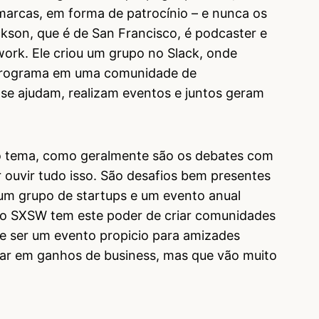
marcas, em forma de patrocínio – e nunca os
kson, que é de San Francisco, é podcaster e
ork. Ele criou um grupo no Slack, onde
 programa em uma comunidade de
se ajudam, realizam eventos e juntos geram
o tema, como geralmente são os debates com
r ouvir tudo isso. São desafios bem presentes
 um grupo de startups e um evento anual
rio SXSW tem este poder de criar comunidades
e ser um evento propicio para amizades
ltar em ganhos de business, mas que vão muito