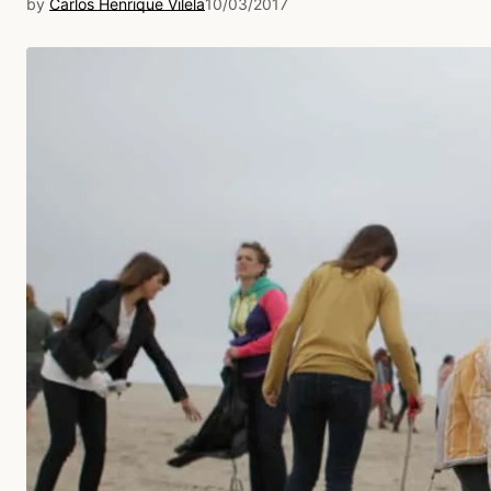
by
Carlos Henrique Vilela
10/03/2017