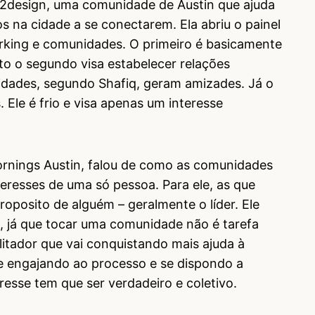
h2design, uma comunidade de Austin que ajuda
s na cidade a se conectarem. Ela abriu o painel
rking e comunidades. O primeiro é basicamente
to o segundo visa estabelecer relações
idades, segundo Shafiq, geram amizades. Já o
Ele é frio e visa apenas um interesse
rnings Austin, falou de como as comunidades
eresses de uma só pessoa. Para ele, as que
posito de alguém – geralmente o líder. Ele
, já que tocar uma comunidade não é tarefa
ilitador que vai conquistando mais ajuda à
e engajando ao processo e se dispondo a
eresse tem que ser verdadeiro e coletivo.