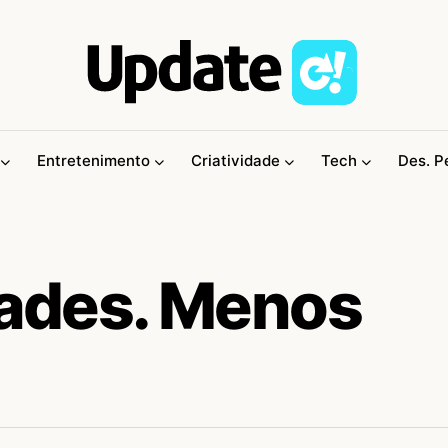
Entretenimento
Criatividade
Tech
Des. P
ades. Menos