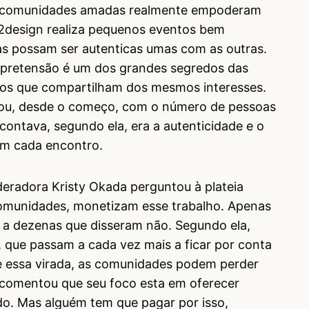
s comunidades amadas realmente empoderam
h2design realiza pequenos eventos bem
as possam ser autenticas umas com as outras.
pretensão é um dos grandes segredos das
os que compartilham dos mesmos interesses.
pou, desde o começo, com o número de pessoas
contava, segundo ela, era a autenticidade e o
 em cada encontro.
radora Kristy Okada perguntou à plateia
comunidades, monetizam esse trabalho. Apenas
 a dezenas que disseram não. Segundo ela,
s, que passam a cada vez mais a ficar por conta
e essa virada, as comunidades podem perder
 comentou que seu foco esta em oferecer
do. Mas alguém tem que pagar por isso,