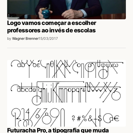
Logo vamos começar a escolher
professores ao invés de escolas
login
by
Wagner Brenner
15/03/2017
Futuracha Pro, a tipografia que muda