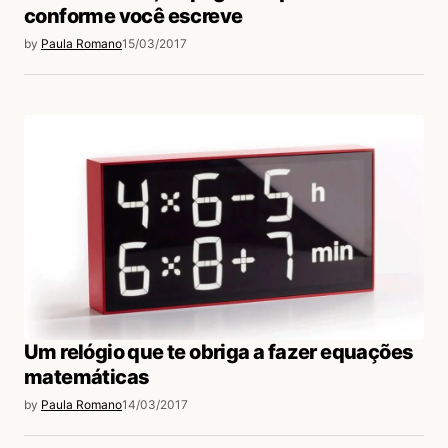
conforme você escreve
by
Paula Romano
15/03/2017
Um relógio que te obriga a fazer equações
matemáticas
by
Paula Romano
14/03/2017