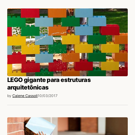
LEGO gigante para estruturas
arquitetônicas
by
Caiene Cassoli
10/03/2017