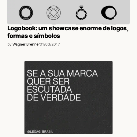
Logobook: um showcase enorme de logos,
formas e símbolos
by
Wagner Brenner
01/03/2017