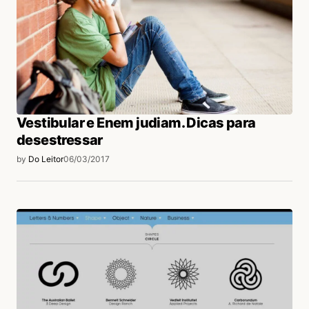
Vestibular e Enem judiam. Dicas para
desestressar
by
Do Leitor
06/03/2017