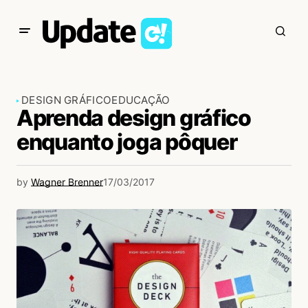
DESIGN GRÁFICO
EDUCAÇÃO
Aprenda design gráfico
enquanto joga pôquer
by
Wagner Brenner
17/03/2017