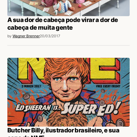
A sua dor de cabeça pode virar a dor de
cabeça de muita gente
by
Wagner Brenner
20/03/2017
Butcher Billy, ilustrador brasileiro, e sua