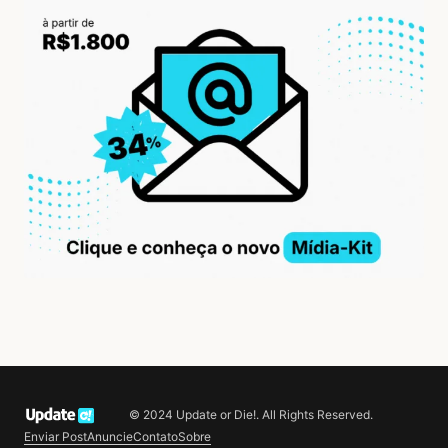
© 2024 Update or Die!. All Rights Reserved.
Enviar Post
Anuncie
Contato
Sobre