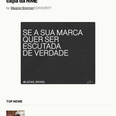
capa da NME
by
Wagner Brenner
03/03/2017
TOP NEWS