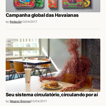
Campanha global das Havaianas
login
by
Redação
13/04/2017
Seu sistema circulatório, circulando por aí
by
Wagner Brenner
03/04/2017