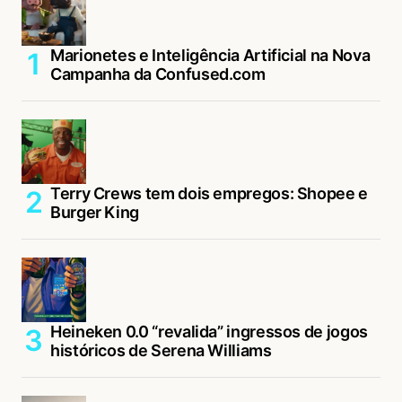
Marionetes e Inteligência Artificial na Nova
Campanha da Confused.com
Terry Crews tem dois empregos: Shopee e
Burger King
Heineken 0.0 “revalida” ingressos de jogos
históricos de Serena Williams