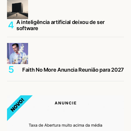
A inteligência artificial deixou de ser
software
Faith No More Anuncia Reunião para 2027