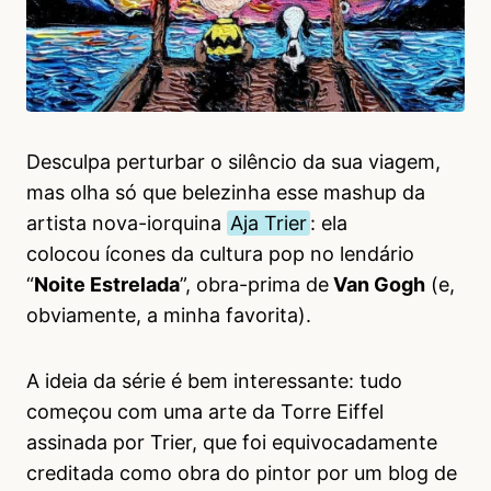
Desculpa perturbar o silêncio da sua viagem,
mas olha só que belezinha esse mashup da
artista nova-iorquina
Aja Trier
: ela
colocou ícones da cultura pop no lendário
“
Noite Estrelada
”, obra-prima de
Van Gogh
(e,
obviamente, a minha favorita).
A ideia da série é bem interessante: tudo
começou com uma arte da Torre Eiffel
assinada por Trier, que foi equivocadamente
creditada como obra do pintor por um blog de